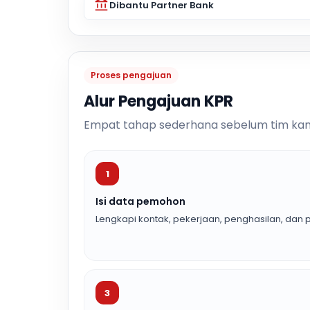
Dibantu Partner Bank
Proses pengajuan
Alur Pengajuan KPR
Empat tahap sederhana sebelum tim kam
1
Isi data pemohon
Lengkapi kontak, pekerjaan, penghasilan, dan p
3