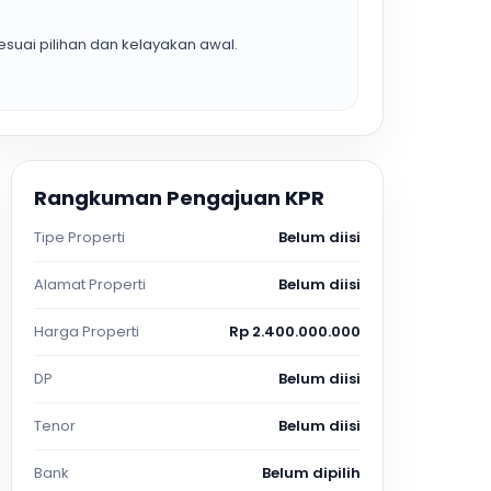
suai pilihan dan kelayakan awal.
Rangkuman Pengajuan KPR
Tipe Properti
Belum diisi
Alamat Properti
Belum diisi
Harga Properti
Rp 2.400.000.000
DP
Belum diisi
Tenor
Belum diisi
Bank
Belum dipilih