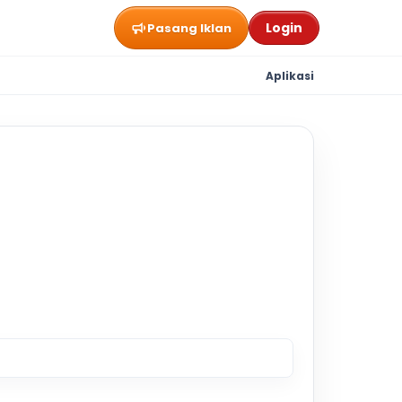
Login
Pasang Iklan
Aplikasi