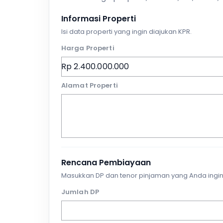
Informasi Properti
Isi data properti yang ingin diajukan KPR.
Harga Properti
Alamat Properti
Rencana Pembiayaan
Masukkan DP dan tenor pinjaman yang Anda ingin
Jumlah DP