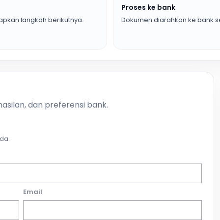
Proses ke bank
pkan langkah berikutnya.
Dokumen diarahkan ke bank se
asilan, dan preferensi bank.
da.
Email