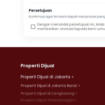
Persetujuan
Konfirmasi agar tim kami dapat memproses pen
Dengan menandai persetujuan ini, Anda
memberikan otorisasi kepada kami untu
Properti Dijual
Properti Dijual di Jakarta >
Properti Dijual di Jakarta Barat >
Properti Dijual di Cengkareng >
Properti Dijual di Kembangan >