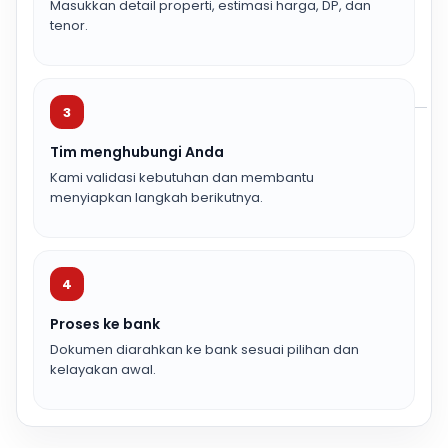
Masukkan detail properti, estimasi harga, DP, dan
tenor.
3
Tim menghubungi Anda
Kami validasi kebutuhan dan membantu
menyiapkan langkah berikutnya.
4
Proses ke bank
Dokumen diarahkan ke bank sesuai pilihan dan
kelayakan awal.