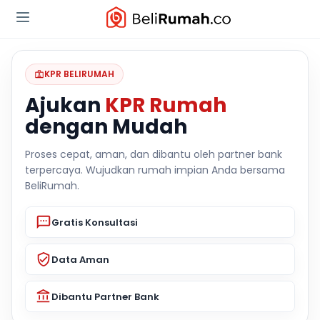
KPR BELIRUMAH
Ajukan
KPR Rumah
dengan Mudah
Proses cepat, aman, dan dibantu oleh partner bank
terpercaya. Wujudkan rumah impian Anda bersama
BeliRumah.
Gratis Konsultasi
Data Aman
Dibantu Partner Bank