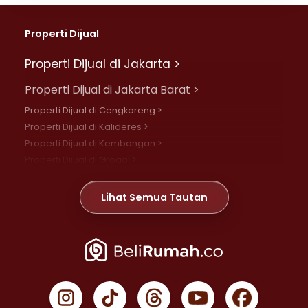
Properti Dijual
Properti Dijual di Jakarta >
Properti Dijual di Jakarta Barat >
Properti Dijual di Cengkareng >
Properti Dijual di Kalideres >
Properti Dijual di Kembangan >
Properti Dijual di Grogol >
Properti Dijual di Daan Mogot >
Properti Dijual di Meruya >
Lihat Semua Tautan
Properti Dijual di Jelambar >
Properti Dijual di Joglo >
Properti Dijual di Jakarta Pusat >
Properti Dijual di Cempaka Putih >
Properti Dijual di Gambir >
Properti Dijual di Johar Baru >