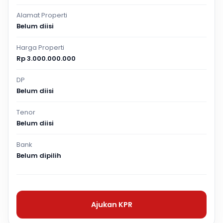
Alamat Properti
Belum diisi
Harga Properti
Rp 3.000.000.000
DP
Belum diisi
Tenor
Belum diisi
Bank
Belum dipilih
Ajukan KPR