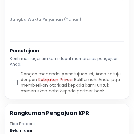
Jangka Waktu Pinjaman (Tahun)
Persetujuan
Konfirmasi agar tim kami dapat memproses pengajuan
Anda.
Dengan menandai persetujuan ini, Anda setuju
dengan
Kebijakan Privasi
BeliRumah. Anda juga
memberikan otorisasi kepada kami untuk
meneruskan data kepada partner bank.
Rangkuman Pengajuan KPR
Tipe Properti
Belum diisi