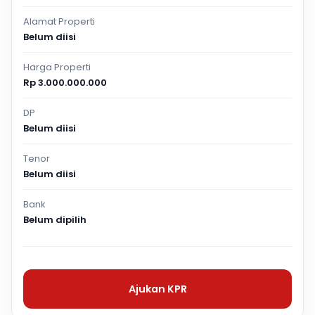
Alamat Properti
Belum diisi
Harga Properti
Rp 3.000.000.000
DP
Belum diisi
Tenor
Belum diisi
Bank
Belum dipilih
Ajukan KPR