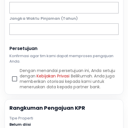
Jangka Waktu Pinjaman (Tahun)
Persetujuan
Konfirmasi agar tim kami dapat memproses pengajuan
Anda.
Dengan menandai persetujuan ini, Anda setuju
dengan
Kebijakan Privasi
BeliRumah. Anda juga
memberikan otorisasi kepada kami untuk
meneruskan data kepada partner bank.
Rangkuman Pengajuan KPR
Tipe Properti
Belum diisi