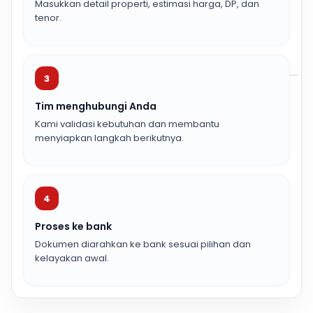
Masukkan detail properti, estimasi harga, DP, dan
tenor.
3
Tim menghubungi Anda
Kami validasi kebutuhan dan membantu
menyiapkan langkah berikutnya.
4
Proses ke bank
Dokumen diarahkan ke bank sesuai pilihan dan
kelayakan awal.