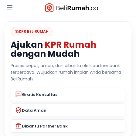
KPR BELIRUMAH
Ajukan
KPR Rumah
dengan Mudah
Proses cepat, aman, dan dibantu oleh partner bank
terpercaya. Wujudkan rumah impian Anda bersama
BeliRumah.
Gratis Konsultasi
Data Aman
Dibantu Partner Bank