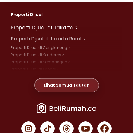
Properti Dijual
Properti Dijual di Jakarta >
Properti Dijual di Jakarta Barat >
Properti Dijual di Cengkareng >
Properti Dijual di Kalideres >
Properti Dijual di Kembangan >
Properti Dijual di Grogol >
Properti Dijual di Daan Mogot >
Properti Dijual di Meruya >
Lihat Semua Tautan
Properti Dijual di Jelambar >
Properti Dijual di Joglo >
Properti Dijual di Jakarta Pusat >
Properti Dijual di Cempaka Putih >
Properti Dijual di Gambir >
Properti Dijual di Johar Baru >