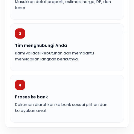
Masukkan detail properti, estimasi harga, DP, dan
tenor.
3
Tim menghubungi Anda
Kami validasi kebutuhan dan membantu
menyiapkan langkah berikutnya.
4
Proses ke bank
Dokumen diarahkan ke bank sesuai pilihan dan
kelayakan awal.