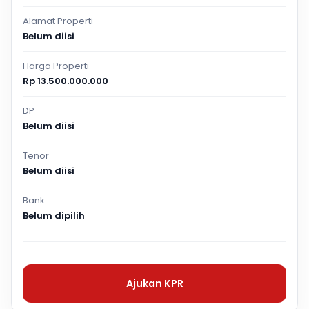
Alamat Properti
Belum diisi
Harga Properti
Rp 13.500.000.000
DP
Belum diisi
Tenor
Belum diisi
Bank
Belum dipilih
Ajukan KPR