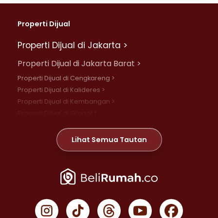
Properti Dijual
Properti Dijual di Jakarta >
Properti Dijual di Jakarta Barat >
Properti Dijual di Cengkareng >
Properti Dijual di Kalideres >
Properti Dijual di Kembangan >
Properti Dijual di Grogol >
Properti Dijual di Daan Mogot >
Properti Dijual di Meruya >
Lihat Semua Tautan
Properti Dijual di Jelambar >
Properti Dijual di Joglo >
Properti Dijual di Jakarta Pusat >
Properti Dijual di Cempaka Putih >
Properti Dijual di Gambir >
Properti Dijual di Johar Baru >