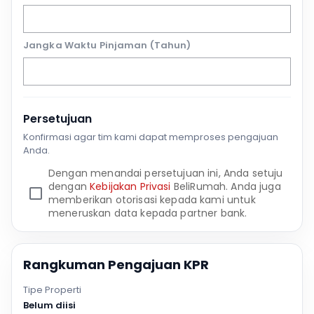
Jangka Waktu Pinjaman (Tahun)
Persetujuan
Konfirmasi agar tim kami dapat memproses pengajuan
Anda.
Dengan menandai persetujuan ini, Anda setuju
dengan
Kebijakan Privasi
BeliRumah. Anda juga
memberikan otorisasi kepada kami untuk
meneruskan data kepada partner bank.
Rangkuman Pengajuan KPR
Tipe Properti
Belum diisi