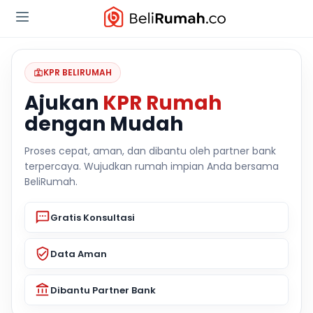
KPR BELIRUMAH
Ajukan
KPR Rumah
dengan Mudah
Proses cepat, aman, dan dibantu oleh partner bank
terpercaya. Wujudkan rumah impian Anda bersama
BeliRumah.
Gratis Konsultasi
Data Aman
Dibantu Partner Bank