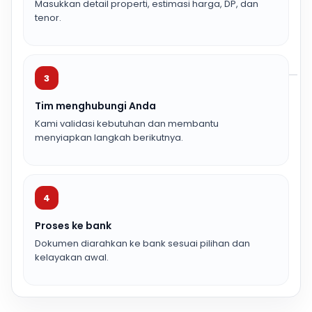
Masukkan detail properti, estimasi harga, DP, dan
tenor.
3
Tim menghubungi Anda
Kami validasi kebutuhan dan membantu
menyiapkan langkah berikutnya.
4
Proses ke bank
Dokumen diarahkan ke bank sesuai pilihan dan
kelayakan awal.