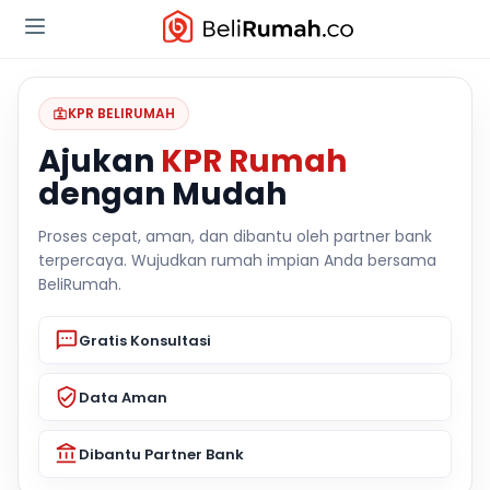
KPR BELIRUMAH
Ajukan
KPR Rumah
dengan Mudah
Proses cepat, aman, dan dibantu oleh partner bank
terpercaya. Wujudkan rumah impian Anda bersama
BeliRumah.
Gratis Konsultasi
Data Aman
Dibantu Partner Bank