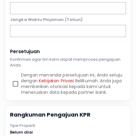
Jangka Waktu Pinjaman (Tahun)
Persetujuan
Konfirmasi agar tim kami dapat memproses pengajuan
Anda.
Dengan menandai persetujuan ini, Anda setuju
dengan
Kebijakan Privasi
BeliRumah. Anda juga
memberikan otorisasi kepada kami untuk
meneruskan data kepada partner bank.
Rangkuman Pengajuan KPR
Tipe Properti
Belum diisi