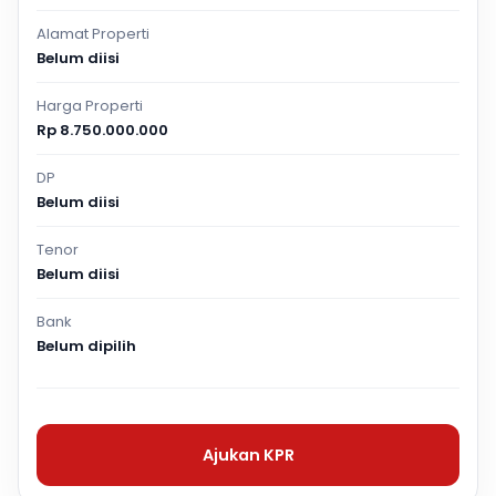
Alamat Properti
Belum diisi
Harga Properti
Rp 8.750.000.000
DP
Belum diisi
Tenor
Belum diisi
Bank
Belum dipilih
Ajukan KPR