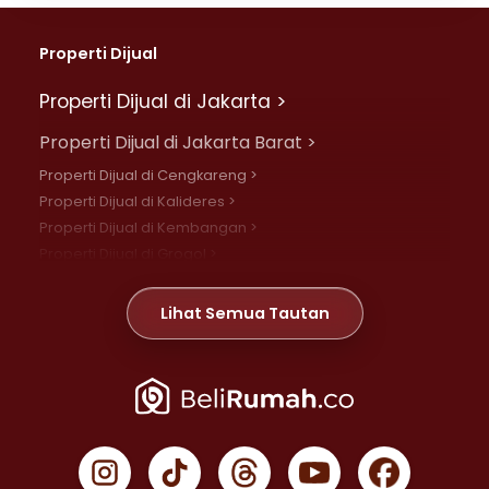
Properti Dijual
Properti Dijual di Jakarta >
Properti Dijual di Jakarta Barat >
Properti Dijual di Cengkareng >
Properti Dijual di Kalideres >
Properti Dijual di Kembangan >
Properti Dijual di Grogol >
Properti Dijual di Daan Mogot >
Properti Dijual di Meruya >
Lihat Semua Tautan
Properti Dijual di Jelambar >
Properti Dijual di Joglo >
Properti Dijual di Jakarta Pusat >
Properti Dijual di Cempaka Putih >
Properti Dijual di Gambir >
Properti Dijual di Johar Baru >