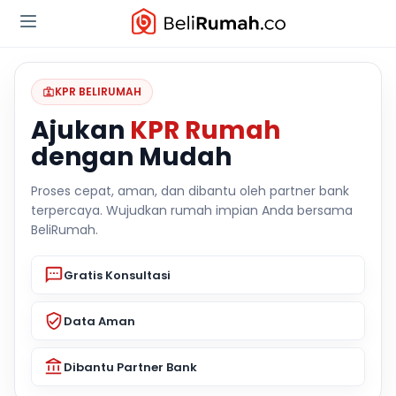
KPR BELIRUMAH
Ajukan
KPR Rumah
dengan Mudah
Proses cepat, aman, dan dibantu oleh partner bank
terpercaya. Wujudkan rumah impian Anda bersama
BeliRumah.
Gratis Konsultasi
Data Aman
Dibantu Partner Bank