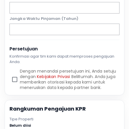
Jangka Waktu Pinjaman (Tahun)
Persetujuan
Konfirmasi agar tim kami dapat memproses pengajuan
Anda.
Dengan menandai persetujuan ini, Anda setuju
dengan
Kebijakan Privasi
BeliRumah. Anda juga
memberikan otorisasi kepada kami untuk
meneruskan data kepada partner bank.
Rangkuman Pengajuan KPR
Tipe Properti
Belum diisi