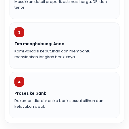
Masukkan detail properti, estimasi harga, DP, dan
tenor.
3
Tim menghubungi Anda
Kami validasi kebutuhan dan membantu
menyiapkan langkah berikutnya.
4
Proses ke bank
Dokumen diarahkan ke bank sesuai pilihan dan
kelayakan awal.