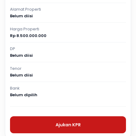
Alamat Properti
Belum diisi
Harga Properti
Rp 8.500.000.000
DP
Belum diisi
Tenor
Belum diisi
Bank
Belum dipilih
Ajukan KPR