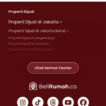
Properti Dijual
Properti Dijual di Jakarta >
Properti Dijual di Jakarta Barat >
Properti Dijual di Cengkareng >
Properti Dijual di Kalideres >
Properti Dijual di Kembangan >
Properti Dijual di Grogol >
Properti Dijual di Daan Mogot >
Properti Dijual di Meruya >
Lihat Semua Tautan
Properti Dijual di Jelambar >
Properti Dijual di Joglo >
Properti Dijual di Jakarta Pusat >
Properti Dijual di Cempaka Putih >
Properti Dijual di Gambir >
Properti Dijual di Johar Baru >