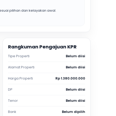
suai pilihan dan kelayakan awal.
Rangkuman Pengajuan KPR
Tipe Properti
Belum diisi
Alamat Properti
Belum diisi
Harga Properti
Rp 1.380.000.000
DP
Belum diisi
Tenor
Belum diisi
Bank
Belum dipilih