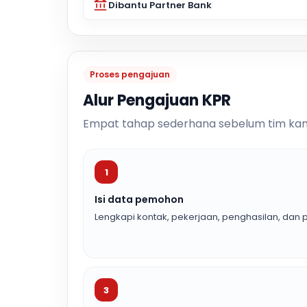
Dibantu Partner Bank
Proses pengajuan
Alur Pengajuan KPR
Empat tahap sederhana sebelum tim kam
1
Isi data pemohon
Lengkapi kontak, pekerjaan, penghasilan, dan p
3