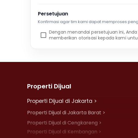
Persetujuan
Konfirmasi agar tim kami dapat memproses pen
Dengan menandai persetujuan ini, Anda
memberikan otorisasi kepada kami untu
Properti Dijual
Properti Dijual di Jakarta >
Properti Dijual di Jakarta Barat >
Properti Dijual di Cengkareng >
Properti Dijual di Kembangan >