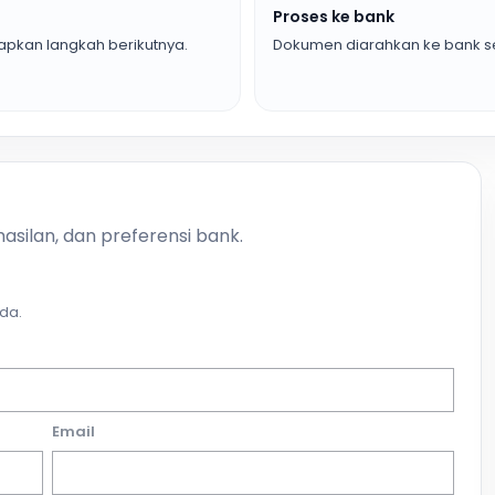
Proses ke bank
pkan langkah berikutnya.
Dokumen diarahkan ke bank se
asilan, dan preferensi bank.
da.
Email