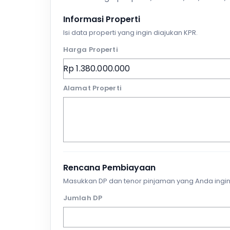
Informasi Properti
Isi data properti yang ingin diajukan KPR.
Harga Properti
Alamat Properti
Rencana Pembiayaan
Masukkan DP dan tenor pinjaman yang Anda ingin
Jumlah DP