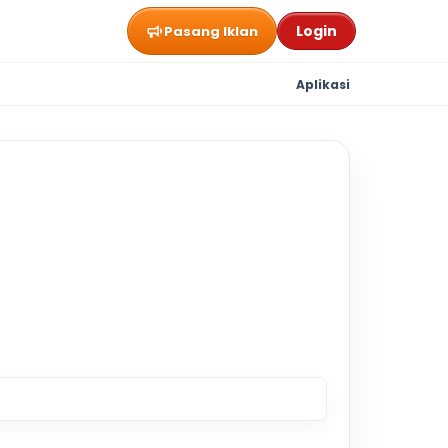
Login
Pasang Iklan
Aplikasi