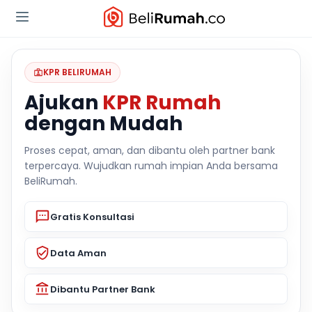
KPR BELIRUMAH
Ajukan
KPR Rumah
dengan Mudah
Proses cepat, aman, dan dibantu oleh partner bank
terpercaya. Wujudkan rumah impian Anda bersama
BeliRumah.
Gratis Konsultasi
Data Aman
Dibantu Partner Bank