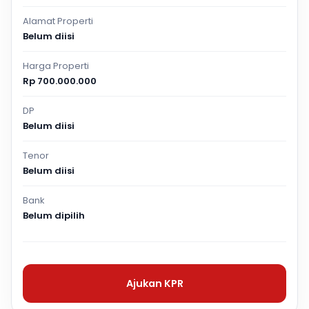
Alamat Properti
Belum diisi
Harga Properti
Rp 700.000.000
DP
Belum diisi
Tenor
Belum diisi
Bank
Belum dipilih
Ajukan KPR