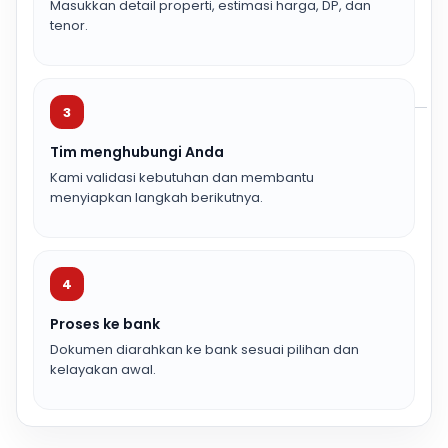
Masukkan detail properti, estimasi harga, DP, dan
tenor.
3
Tim menghubungi Anda
Kami validasi kebutuhan dan membantu
menyiapkan langkah berikutnya.
4
Proses ke bank
Dokumen diarahkan ke bank sesuai pilihan dan
kelayakan awal.