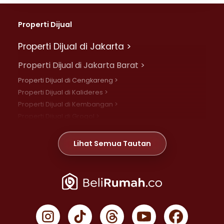
Properti Dijual
Properti Dijual di Jakarta >
Properti Dijual di Jakarta Barat >
Properti Dijual di Cengkareng >
Properti Dijual di Kalideres >
Properti Dijual di Kembangan >
Properti Dijual di Grogol >
Properti Dijual di Daan Mogot >
Properti Dijual di Meruya >
Lihat Semua Tautan
Properti Dijual di Jelambar >
Properti Dijual di Joglo >
Properti Dijual di Jakarta Pusat >
Properti Dijual di Cempaka Putih >
Properti Dijual di Gambir >
Properti Dijual di Johar Baru >