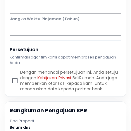
Jangka Waktu Pinjaman (Tahun)
Persetujuan
Konfirmasi agar tim kami dapat memproses pengajuan
Anda.
Dengan menandai persetujuan ini, Anda setuju
dengan
Kebijakan Privasi
BeliRumah. Anda juga
memberikan otorisasi kepada kami untuk
meneruskan data kepada partner bank.
Rangkuman Pengajuan KPR
Tipe Properti
Belum diisi