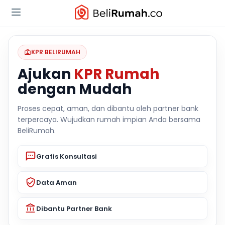
KPR BELIRUMAH
Ajukan
KPR Rumah
dengan Mudah
Proses cepat, aman, dan dibantu oleh partner bank
terpercaya. Wujudkan rumah impian Anda bersama
BeliRumah.
Gratis Konsultasi
Data Aman
Dibantu Partner Bank