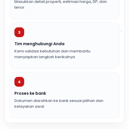
Masukkan detail properti, estimasi harga, DP, dan
tenor.
3
Tim menghubungi Anda
Kami validasi kebutuhan dan membantu
menyiapkan langkah berikutnya.
4
Proses ke bank
Dokumen diarahkan ke bank sesuai pilihan dan
kelayakan awal.