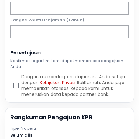
Jangka Waktu Pinjaman (Tahun)
Persetujuan
Konfirmasi agar tim kami dapat memproses pengajuan
Anda.
Dengan menandai persetujuan ini, Anda setuju
dengan
Kebijakan Privasi
BeliRumah. Anda juga
memberikan otorisasi kepada kami untuk
meneruskan data kepada partner bank.
Rangkuman Pengajuan KPR
Tipe Properti
Belum diisi