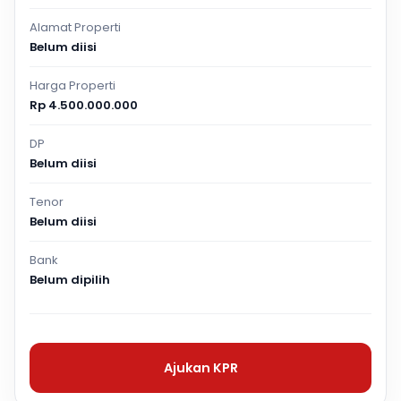
Alamat Properti
Belum diisi
Harga Properti
Rp 4.500.000.000
DP
Belum diisi
Tenor
Belum diisi
Bank
Belum dipilih
Ajukan KPR