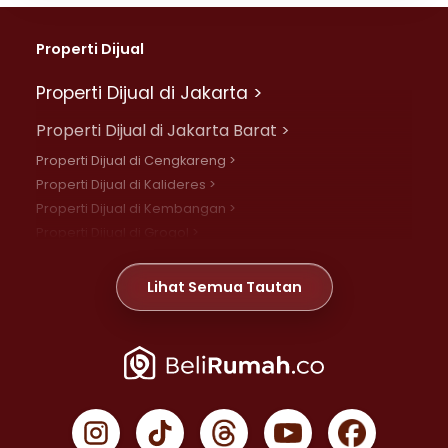
Properti Dijual
Properti Dijual di Jakarta >
Properti Dijual di Jakarta Barat >
Properti Dijual di Cengkareng >
Properti Dijual di Kalideres >
Properti Dijual di Kembangan >
Properti Dijual di Grogol >
Properti Dijual di Daan Mogot >
Properti Dijual di Meruya >
Lihat Semua Tautan
Properti Dijual di Jelambar >
Properti Dijual di Joglo >
Properti Dijual di Jakarta Pusat >
Properti Dijual di Cempaka Putih >
Properti Dijual di Gambir >
Properti Dijual di Johar Baru >