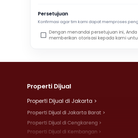
Persetujuan
Konfirmasi agar tim kami dapat memproses pen
Dengan menandai persetujuan ini, Anda
memberikan otorisasi kepada kami untu
Properti Dijual
Properti Dijual di Jakarta >
Properti Dijual di Jakarta Barat >
Properti Dijual di Cengkareng >
Properti Dijual di Kembangan >