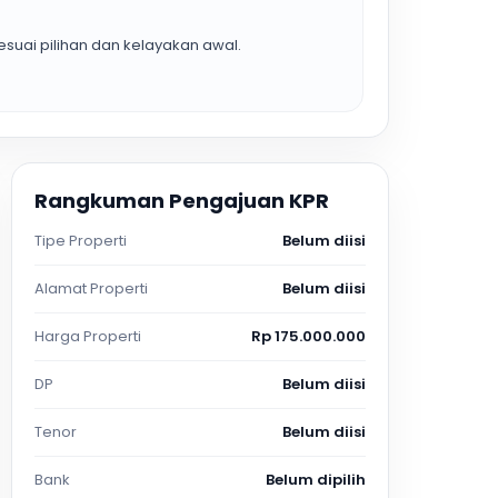
suai pilihan dan kelayakan awal.
Rangkuman Pengajuan KPR
Tipe Properti
Belum diisi
Alamat Properti
Belum diisi
Harga Properti
Rp 175.000.000
DP
Belum diisi
Tenor
Belum diisi
Bank
Belum dipilih