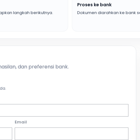
Proses ke bank
pkan langkah berikutnya.
Dokumen diarahkan ke bank se
asilan, dan preferensi bank.
da.
Email