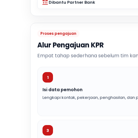
Dibantu Partner Bank
Proses pengajuan
Alur Pengajuan KPR
Empat tahap sederhana sebelum tim kam
1
Isi data pemohon
Lengkapi kontak, pekerjaan, penghasilan, dan p
3