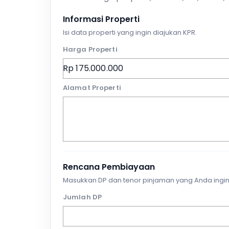
Informasi Properti
Isi data properti yang ingin diajukan KPR.
Harga Properti
Alamat Properti
Rencana Pembiayaan
Masukkan DP dan tenor pinjaman yang Anda ingin
Jumlah DP