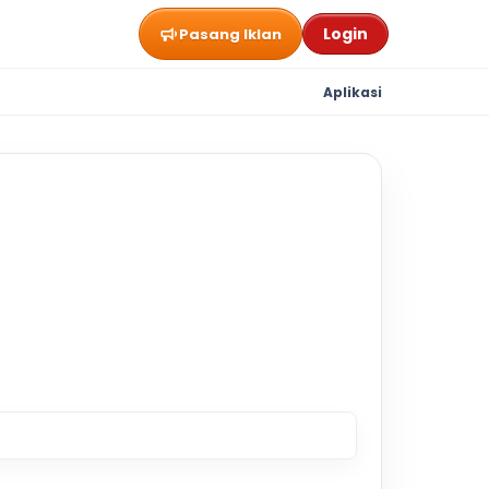
Login
Pasang Iklan
Aplikasi