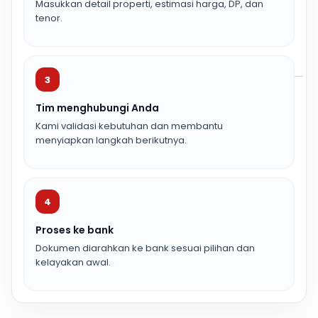
Masukkan detail properti, estimasi harga, DP, dan
tenor.
3
Tim menghubungi Anda
Kami validasi kebutuhan dan membantu
menyiapkan langkah berikutnya.
4
Proses ke bank
Dokumen diarahkan ke bank sesuai pilihan dan
kelayakan awal.