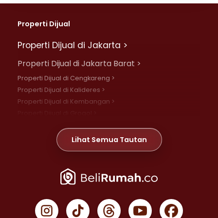
Properti Dijual
Properti Dijual di Jakarta >
Properti Dijual di Jakarta Barat >
Properti Dijual di Cengkareng >
Properti Dijual di Kalideres >
Properti Dijual di Kembangan >
Properti Dijual di Grogol >
Properti Dijual di Daan Mogot >
Properti Dijual di Meruya >
Lihat Semua Tautan
Properti Dijual di Jelambar >
Properti Dijual di Joglo >
Properti Dijual di Jakarta Pusat >
Properti Dijual di Cempaka Putih >
Properti Dijual di Gambir >
Properti Dijual di Johar Baru >