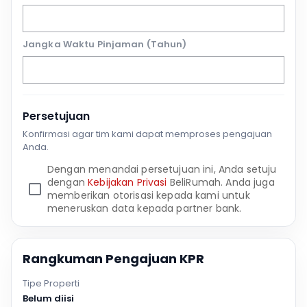
Jangka Waktu Pinjaman (Tahun)
Persetujuan
Konfirmasi agar tim kami dapat memproses pengajuan
Anda.
Dengan menandai persetujuan ini, Anda setuju
dengan
Kebijakan Privasi
BeliRumah. Anda juga
memberikan otorisasi kepada kami untuk
meneruskan data kepada partner bank.
Rangkuman Pengajuan KPR
Tipe Properti
Belum diisi