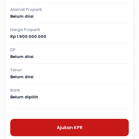
Alamat Properti
Belum diisi
Harga Properti
Rp 1.900.000.000
DP
Belum diisi
Tenor
Belum diisi
Bank
Belum dipilih
Ajukan KPR