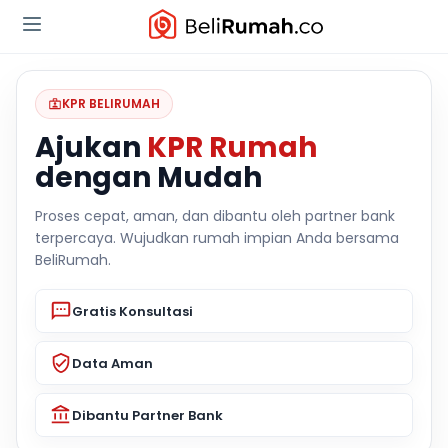
KPR BELIRUMAH
Ajukan
KPR Rumah
dengan Mudah
Proses cepat, aman, dan dibantu oleh partner bank
terpercaya. Wujudkan rumah impian Anda bersama
BeliRumah.
Gratis Konsultasi
Data Aman
Dibantu Partner Bank