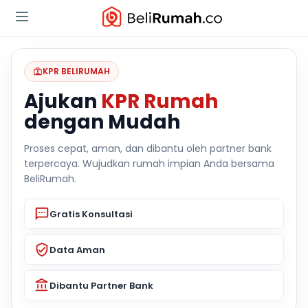
KPR BELIRUMAH
Ajukan
KPR Rumah
dengan Mudah
Proses cepat, aman, dan dibantu oleh partner bank
terpercaya. Wujudkan rumah impian Anda bersama
BeliRumah.
Gratis Konsultasi
Data Aman
Dibantu Partner Bank