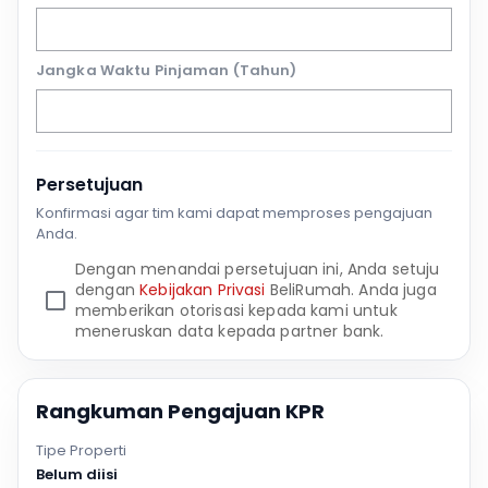
Jangka Waktu Pinjaman (Tahun)
Persetujuan
Konfirmasi agar tim kami dapat memproses pengajuan
Anda.
Dengan menandai persetujuan ini, Anda setuju
dengan
Kebijakan Privasi
BeliRumah. Anda juga
memberikan otorisasi kepada kami untuk
meneruskan data kepada partner bank.
Rangkuman Pengajuan KPR
Tipe Properti
Belum diisi