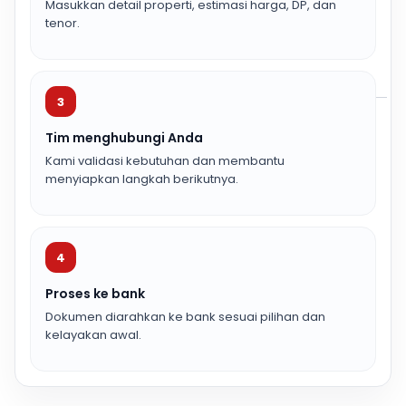
Masukkan detail properti, estimasi harga, DP, dan
tenor.
3
Tim menghubungi Anda
Kami validasi kebutuhan dan membantu
menyiapkan langkah berikutnya.
4
Proses ke bank
Dokumen diarahkan ke bank sesuai pilihan dan
kelayakan awal.