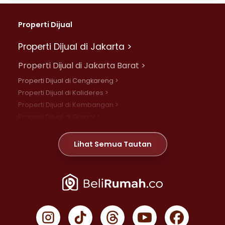
Properti Dijual
Properti Dijual di Jakarta >
Properti Dijual di Jakarta Barat >
Properti Dijual di Cengkareng >
Properti Dijual di Kalideres >
Properti Dijual di Kembangan >
Properti Dijual di Grogol >
Properti Dijual di Daan Mogot >
Properti Dijual di Meruya >
Lihat Semua Tautan
Properti Dijual di Jelambar >
Properti Dijual di Joglo >
Properti Dijual di Jakarta Pusat >
Properti Dijual di Cempaka Putih >
Properti Dijual di Gambir >
Properti Dijual di Johar Baru >