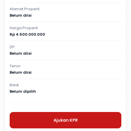
Alamat Properti
Belum diisi
Harga Properti
Rp 4.500.000.000
DP
Belum diisi
Tenor
Belum diisi
Bank
Belum dipilih
Ajukan KPR