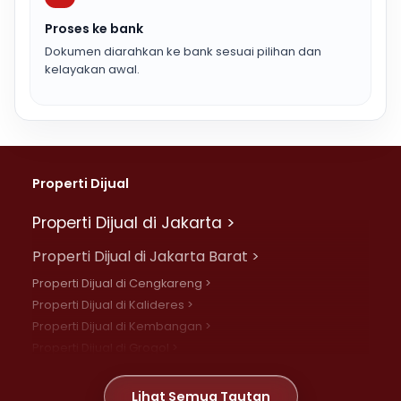
Proses ke bank
Dokumen diarahkan ke bank sesuai pilihan dan
kelayakan awal.
Properti Dijual
Properti Dijual di Jakarta >
Properti Dijual di Jakarta Barat >
Properti Dijual di Cengkareng >
Properti Dijual di Kalideres >
Properti Dijual di Kembangan >
Properti Dijual di Grogol >
Properti Dijual di Daan Mogot >
Properti Dijual di Meruya >
Lihat Semua Tautan