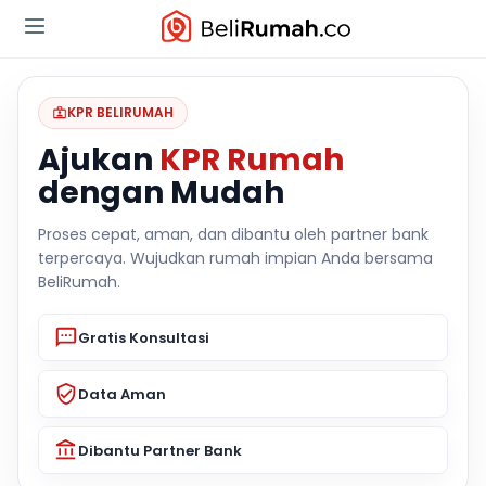
KPR BELIRUMAH
Ajukan
KPR Rumah
dengan Mudah
Proses cepat, aman, dan dibantu oleh partner bank
terpercaya. Wujudkan rumah impian Anda bersama
BeliRumah.
Gratis Konsultasi
Data Aman
Dibantu Partner Bank