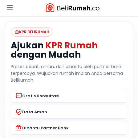
KPR BELIRUMAH
Ajukan
KPR Rumah
dengan Mudah
Proses cepat, aman, dan dibantu oleh partner bank
terpercaya. Wujudkan rumah impian Anda bersama
BeliRumah.
Gratis Konsultasi
Data Aman
Dibantu Partner Bank