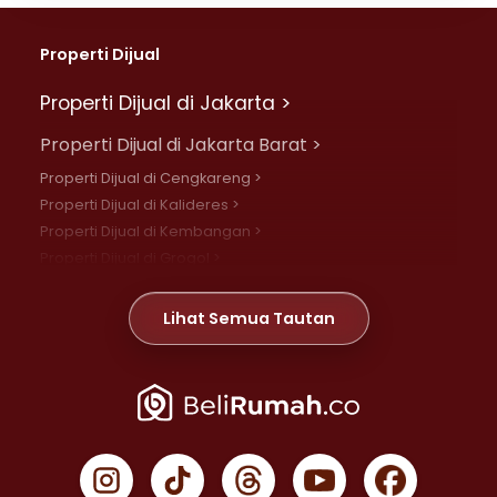
Properti Dijual
Properti Dijual di Jakarta >
Properti Dijual di Jakarta Barat >
Properti Dijual di Cengkareng >
Properti Dijual di Kalideres >
Properti Dijual di Kembangan >
Properti Dijual di Grogol >
Properti Dijual di Daan Mogot >
Properti Dijual di Meruya >
Lihat Semua Tautan
Properti Dijual di Jelambar >
Properti Dijual di Joglo >
Properti Dijual di Jakarta Pusat >
Properti Dijual di Cempaka Putih >
Properti Dijual di Gambir >
Properti Dijual di Johar Baru >