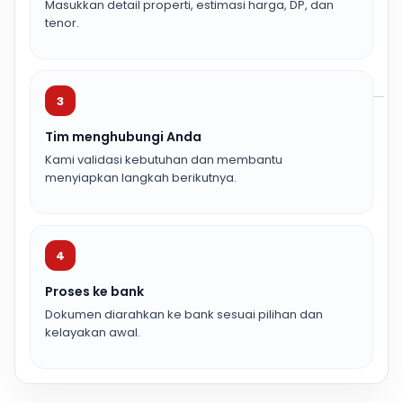
Masukkan detail properti, estimasi harga, DP, dan
tenor.
3
Tim menghubungi Anda
Kami validasi kebutuhan dan membantu
menyiapkan langkah berikutnya.
4
Proses ke bank
Dokumen diarahkan ke bank sesuai pilihan dan
kelayakan awal.