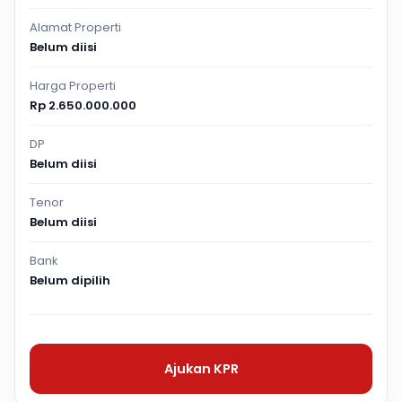
Alamat Properti
Belum diisi
Harga Properti
Rp 2.650.000.000
DP
Belum diisi
Tenor
Belum diisi
Bank
Belum dipilih
Ajukan KPR