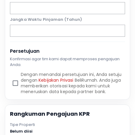
Jangka Waktu Pinjaman (Tahun)
Persetujuan
Konfirmasi agar tim kami dapat memproses pengajuan
Anda.
Dengan menandai persetujuan ini, Anda setuju
dengan
Kebijakan Privasi
BeliRumah. Anda juga
memberikan otorisasi kepada kami untuk
meneruskan data kepada partner bank.
Rangkuman Pengajuan KPR
Tipe Properti
Belum diisi