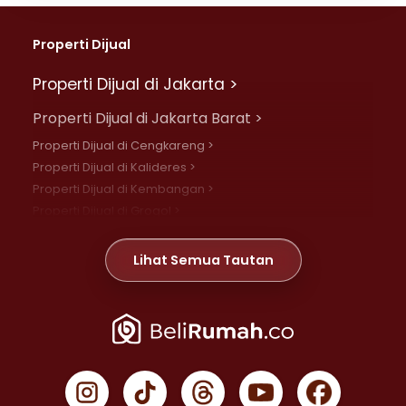
Properti Dijual
Properti Dijual di Jakarta >
Properti Dijual di Jakarta Barat >
Properti Dijual di Cengkareng >
Properti Dijual di Kalideres >
Properti Dijual di Kembangan >
Properti Dijual di Grogol >
Properti Dijual di Daan Mogot >
Properti Dijual di Meruya >
Lihat Semua Tautan
Properti Dijual di Jelambar >
Properti Dijual di Joglo >
Properti Dijual di Jakarta Pusat >
Properti Dijual di Cempaka Putih >
Properti Dijual di Gambir >
Properti Dijual di Johar Baru >