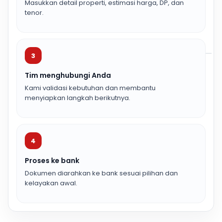
Masukkan detail properti, estimasi harga, DP, dan
tenor.
3
Tim menghubungi Anda
Kami validasi kebutuhan dan membantu
menyiapkan langkah berikutnya.
4
Proses ke bank
Dokumen diarahkan ke bank sesuai pilihan dan
kelayakan awal.