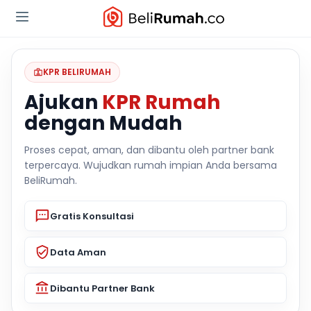
KPR BELIRUMAH
Ajukan
KPR Rumah
dengan Mudah
Proses cepat, aman, dan dibantu oleh partner bank
terpercaya. Wujudkan rumah impian Anda bersama
BeliRumah.
Gratis Konsultasi
Data Aman
Dibantu Partner Bank