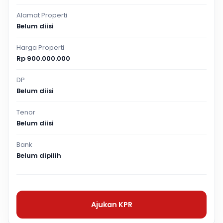
Alamat Properti
Belum diisi
Harga Properti
Rp 900.000.000
DP
Belum diisi
Tenor
Belum diisi
Bank
Belum dipilih
Ajukan KPR