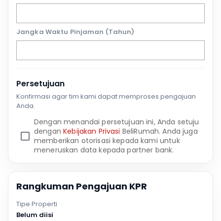
Jangka Waktu Pinjaman (Tahun)
Persetujuan
Konfirmasi agar tim kami dapat memproses pengajuan
Anda.
Dengan menandai persetujuan ini, Anda setuju
dengan
Kebijakan Privasi
BeliRumah. Anda juga
memberikan otorisasi kepada kami untuk
meneruskan data kepada partner bank.
Rangkuman Pengajuan KPR
Tipe Properti
Belum diisi