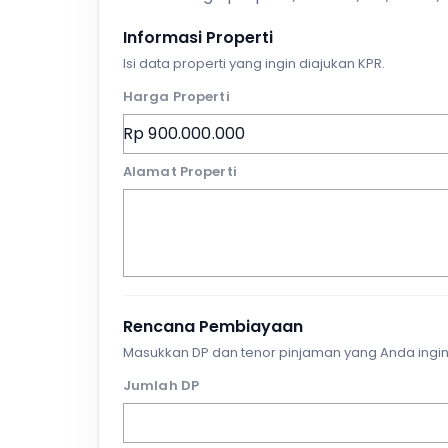
Informasi Properti
Isi data properti yang ingin diajukan KPR.
Harga Properti
Alamat Properti
Rencana Pembiayaan
Masukkan DP dan tenor pinjaman yang Anda ingin
Jumlah DP