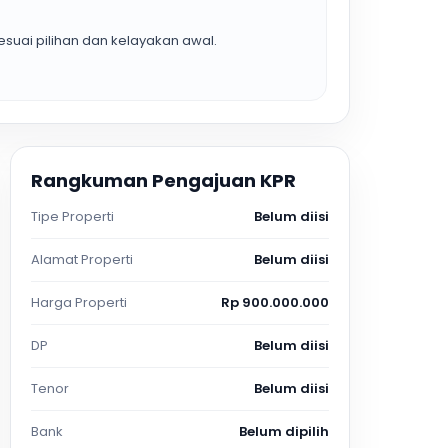
suai pilihan dan kelayakan awal.
Rangkuman Pengajuan KPR
Tipe Properti
Belum diisi
Alamat Properti
Belum diisi
Harga Properti
Rp 900.000.000
DP
Belum diisi
Tenor
Belum diisi
Bank
Belum dipilih