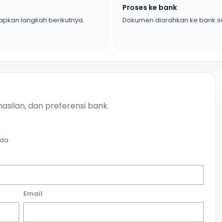
Proses ke bank
pkan langkah berikutnya.
Dokumen diarahkan ke bank se
asilan, dan preferensi bank.
da.
Email