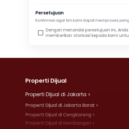
Persetujuan
Konfirmasi agar tim kami dapat memproses pen
Dengan menandai persetujuan ini, Anda
memberikan otorisasi kepada kami untu
Properti Dijual
Properti Dijual di Jakarta >
Properti Dijual di Jakarta Barat >
Properti Dijual di Cengkareng >
Properti Dijual di Kembangan >