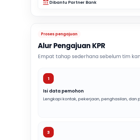
Dibantu Partner Bank
Proses pengajuan
Alur Pengajuan KPR
Empat tahap sederhana sebelum tim kam
1
Isi data pemohon
Lengkapi kontak, pekerjaan, penghasilan, dan p
3