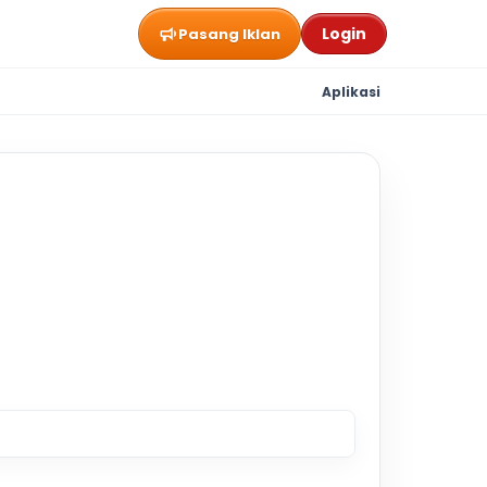
Login
Pasang Iklan
Aplikasi