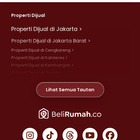
Properti Dijual
Properti Dijual di Jakarta >
Properti Dijual di Jakarta Barat >
Properti Dijual di Cengkareng >
Properti Dijual di Kalideres >
Properti Dijual di Kembangan >
Properti Dijual di Grogol >
Properti Dijual di Daan Mogot >
Properti Dijual di Meruya >
Lihat Semua Tautan
Properti Dijual di Jelambar >
Properti Dijual di Joglo >
Properti Dijual di Jakarta Pusat >
Properti Dijual di Cempaka Putih >
Properti Dijual di Gambir >
Properti Dijual di Johar Baru >