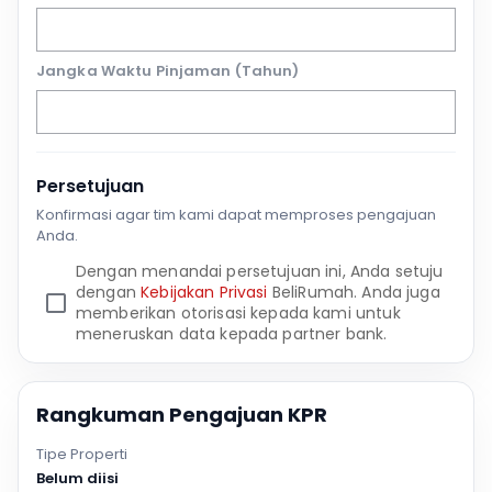
Jangka Waktu Pinjaman (Tahun)
Persetujuan
Konfirmasi agar tim kami dapat memproses pengajuan
Anda.
Dengan menandai persetujuan ini, Anda setuju
dengan
Kebijakan Privasi
BeliRumah. Anda juga
memberikan otorisasi kepada kami untuk
meneruskan data kepada partner bank.
Rangkuman Pengajuan KPR
Tipe Properti
Belum diisi