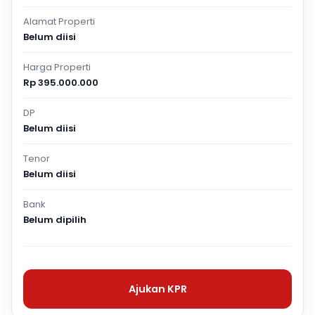
Alamat Properti
Belum diisi
Harga Properti
Rp 395.000.000
DP
Belum diisi
Tenor
Belum diisi
Bank
Belum dipilih
Ajukan KPR