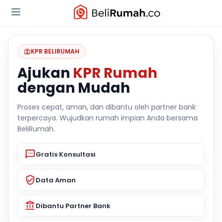
KPR BELIRUMAH
Ajukan
KPR Rumah
dengan Mudah
Proses cepat, aman, dan dibantu oleh partner bank
terpercaya. Wujudkan rumah impian Anda bersama
BeliRumah.
Gratis Konsultasi
Data Aman
Dibantu Partner Bank