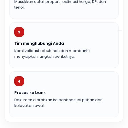
Masukkan detail properti, estimasi harga, DP, dan
tenor.
3
Tim menghubungi Anda
Kami validasi kebutuhan dan membantu
menyiapkan langkah berikutnya.
4
Proses ke bank
Dokumen diarahkan ke bank sesuai pilihan dan
kelayakan awal.