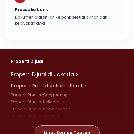
Proses ke bank
Dokumen diarahkan ke bank sesuai pilihan dan
kelayakan awal.
Properti Dijual
Properti Dijual di Jakarta >
Properti Dijual di Jakarta Barat >
Properti Dijual di Cengkareng >
Properti Dijual di Kalideres >
Properti Dijual di Kembangan >
Properti Dijual di Grogol >
Properti Dijual di Daan Mogot >
Properti Dijual di Meruya >
Lihat Semua Tautan