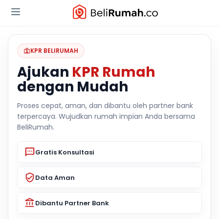
KPR BELIRUMAH
Ajukan
KPR Rumah
dengan Mudah
Proses cepat, aman, dan dibantu oleh partner bank
terpercaya. Wujudkan rumah impian Anda bersama
BeliRumah.
Gratis Konsultasi
Data Aman
Dibantu Partner Bank