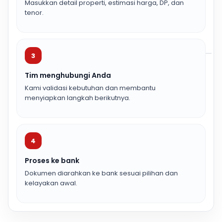
Masukkan detail properti, estimasi harga, DP, dan
tenor.
3
Tim menghubungi Anda
Kami validasi kebutuhan dan membantu
menyiapkan langkah berikutnya.
4
Proses ke bank
Dokumen diarahkan ke bank sesuai pilihan dan
kelayakan awal.