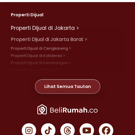
Properti Dijual
Properti Dijual di Jakarta >
Properti Dijual di Jakarta Barat >
Properti Dijual di Cengkareng >
Properti Dijual di Kalideres >
Properti Dijual di Kembangan >
Properti Dijual di Grogol >
Properti Dijual di Daan Mogot >
Properti Dijual di Meruya >
Lihat Semua Tautan
Properti Dijual di Jelambar >
Properti Dijual di Joglo >
Properti Dijual di Jakarta Pusat >
Properti Dijual di Cempaka Putih >
Properti Dijual di Gambir >
Properti Dijual di Johar Baru >