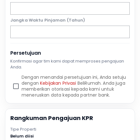
Jangka Waktu Pinjaman (Tahun)
Persetujuan
Konfirmasi agar tim kami dapat memproses pengajuan
Anda.
Dengan menandai persetujuan ini, Anda setuju
dengan
Kebijakan Privasi
BeliRumah. Anda juga
memberikan otorisasi kepada kami untuk
meneruskan data kepada partner bank.
Rangkuman Pengajuan KPR
Tipe Properti
Belum diisi