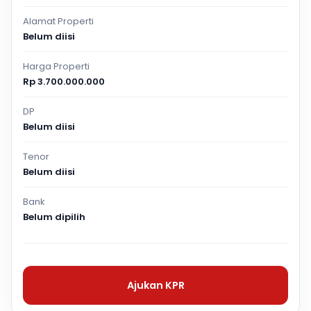
Alamat Properti
Belum diisi
Harga Properti
Rp 3.700.000.000
DP
Belum diisi
Tenor
Belum diisi
Bank
Belum dipilih
Ajukan KPR