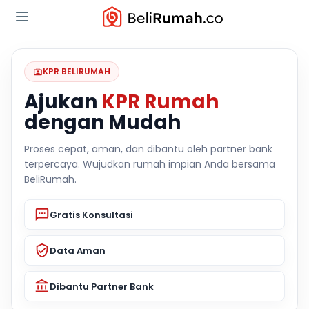
KPR BELIRUMAH
Ajukan
KPR Rumah
dengan Mudah
Proses cepat, aman, dan dibantu oleh partner bank
terpercaya. Wujudkan rumah impian Anda bersama
BeliRumah.
Gratis Konsultasi
Data Aman
Dibantu Partner Bank