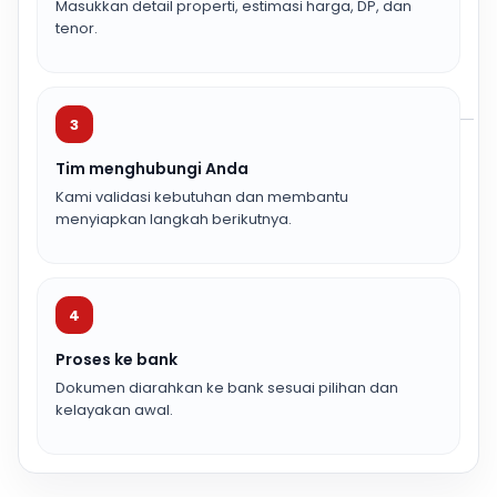
Masukkan detail properti, estimasi harga, DP, dan
tenor.
3
Tim menghubungi Anda
Kami validasi kebutuhan dan membantu
menyiapkan langkah berikutnya.
4
Proses ke bank
Dokumen diarahkan ke bank sesuai pilihan dan
kelayakan awal.