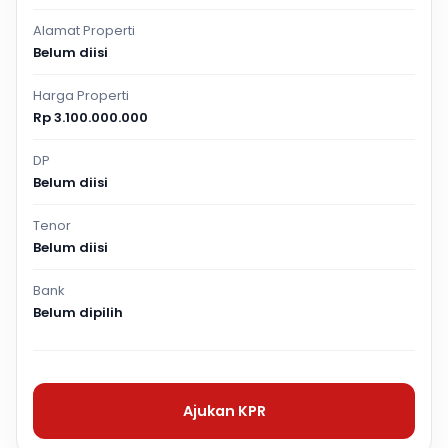
Alamat Properti
Belum diisi
Harga Properti
Rp 3.100.000.000
DP
Belum diisi
Tenor
Belum diisi
Bank
Belum dipilih
Ajukan KPR