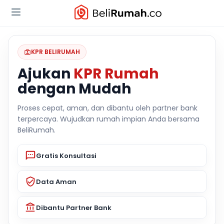
KPR BELIRUMAH
Ajukan
KPR Rumah
dengan Mudah
Proses cepat, aman, dan dibantu oleh partner bank
terpercaya. Wujudkan rumah impian Anda bersama
BeliRumah.
Gratis Konsultasi
Data Aman
Dibantu Partner Bank