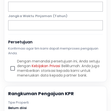
Jangka Waktu Pinjaman (Tahun)
Persetujuan
Konfirmasi agar tim kami dapat memproses pengajuan
Anda.
Dengan menandai persetujuan ini, Anda setuju
dengan
Kebijakan Privasi
BeliRumah. Anda juga
memberikan otorisasi kepada kami untuk
meneruskan data kepada partner bank.
Rangkuman Pengajuan KPR
Tipe Properti
Belum diisi