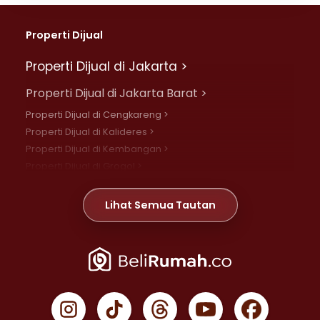
Properti Dijual
Properti Dijual di Jakarta >
Properti Dijual di Jakarta Barat >
Properti Dijual di Cengkareng >
Properti Dijual di Kalideres >
Properti Dijual di Kembangan >
Properti Dijual di Grogol >
Properti Dijual di Daan Mogot >
Properti Dijual di Meruya >
Lihat Semua Tautan
Properti Dijual di Jelambar >
Properti Dijual di Joglo >
Properti Dijual di Jakarta Pusat >
Properti Dijual di Cempaka Putih >
Properti Dijual di Gambir >
Properti Dijual di Johar Baru >