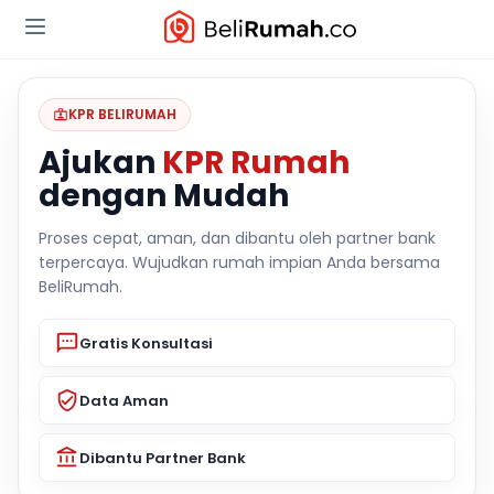
KPR BELIRUMAH
Ajukan
KPR Rumah
dengan Mudah
Proses cepat, aman, dan dibantu oleh partner bank
terpercaya. Wujudkan rumah impian Anda bersama
BeliRumah.
Gratis Konsultasi
Data Aman
Dibantu Partner Bank