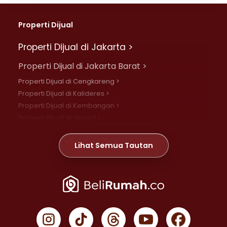
Properti Dijual
Properti Dijual di Jakarta >
Properti Dijual di Jakarta Barat >
Properti Dijual di Cengkareng >
Properti Dijual di Kalideres >
Properti Dijual di Kembangan >
Properti Dijual di Grogol >
Properti Dijual di Daan Mogot >
Properti Dijual di Meruya >
Lihat Semua Tautan
Properti Dijual di Jelambar >
Properti Dijual di Joglo >
Properti Dijual di Jakarta Pusat >
Properti Dijual di Cempaka Putih >
Properti Dijual di Gambir >
Properti Dijual di Johar Baru >