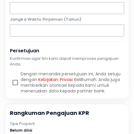
Jangka Waktu Pinjaman (Tahun)
Persetujuan
Konfirmasi agar tim kami dapat memproses pengajuan
Anda.
Dengan menandai persetujuan ini, Anda setuju
dengan
Kebijakan Privasi
BeliRumah. Anda juga
memberikan otorisasi kepada kami untuk
meneruskan data kepada partner bank.
Rangkuman Pengajuan KPR
Tipe Properti
Belum diisi