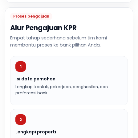
Proses pengajuan
Alur Pengajuan KPR
Empat tahap sederhana sebelum tim kami
membantu proses ke bank pilihan Anda.
1
Isi data pemohon
Lengkapi kontak, pekerjaan, penghasilan, dan
preferensi bank.
2
Lengkapi properti