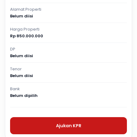
Alamat Properti
Belum diisi
Harga Properti
Rp 850.000.000
DP
Belum diisi
Tenor
Belum diisi
Bank
Belum dipilih
Ajukan KPR