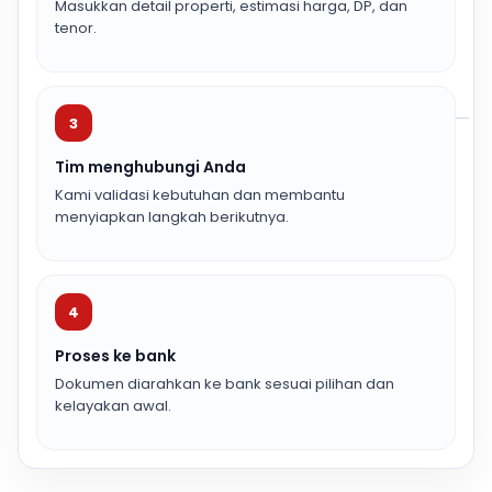
Masukkan detail properti, estimasi harga, DP, dan
tenor.
3
Tim menghubungi Anda
Kami validasi kebutuhan dan membantu
menyiapkan langkah berikutnya.
4
Proses ke bank
Dokumen diarahkan ke bank sesuai pilihan dan
kelayakan awal.