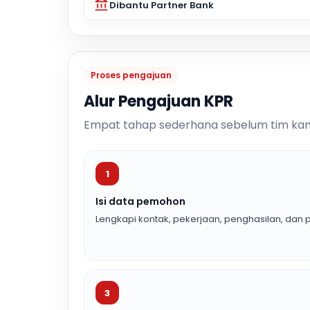
Dibantu Partner Bank
Proses pengajuan
Alur Pengajuan KPR
Empat tahap sederhana sebelum tim kam
1
Isi data pemohon
Lengkapi kontak, pekerjaan, penghasilan, dan p
3