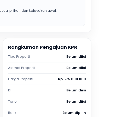
suai pilihan dan kelayakan awal.
Rangkuman Pengajuan KPR
Tipe Properti
Belum diisi
Alamat Properti
Belum diisi
Harga Properti
Rp 575.000.000
DP
Belum diisi
Tenor
Belum diisi
Bank
Belum dipilih