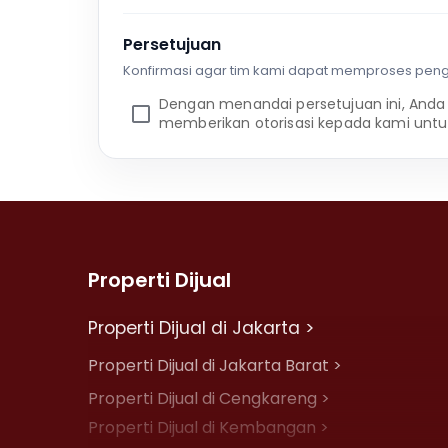
Persetujuan
Konfirmasi agar tim kami dapat memproses pen
Dengan menandai persetujuan ini, Anda
memberikan otorisasi kepada kami untu
Properti Dijual
Properti Dijual di Jakarta >
Properti Dijual di Jakarta Barat >
Properti Dijual di Cengkareng >
Properti Dijual di Kembangan >