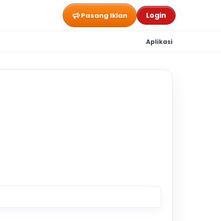
Login
Pasang Iklan
Aplikasi