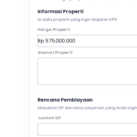
Informasi Properti
Isi data properti yang ingin diajukan KPR.
Harga Properti
Alamat Properti
Rencana Pembiayaan
Masukkan DP dan tenor pinjaman yang Anda ingin
Jumlah DP