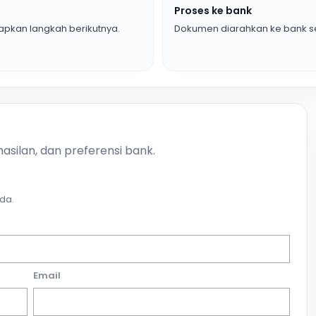
Proses ke bank
pkan langkah berikutnya.
Dokumen diarahkan ke bank se
asilan, dan preferensi bank.
da.
Email