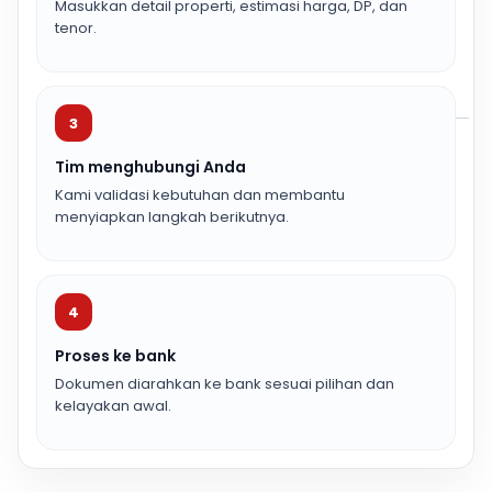
Masukkan detail properti, estimasi harga, DP, dan
tenor.
3
Tim menghubungi Anda
Kami validasi kebutuhan dan membantu
menyiapkan langkah berikutnya.
4
Proses ke bank
Dokumen diarahkan ke bank sesuai pilihan dan
kelayakan awal.