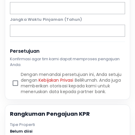
Jangka Waktu Pinjaman (Tahun)
Persetujuan
Konfirmasi agar tim kami dapat memproses pengajuan
Anda.
Dengan menandai persetujuan ini, Anda setuju
dengan
Kebijakan Privasi
BeliRumah. Anda juga
memberikan otorisasi kepada kami untuk
meneruskan data kepada partner bank.
Rangkuman Pengajuan KPR
Tipe Properti
Belum diisi