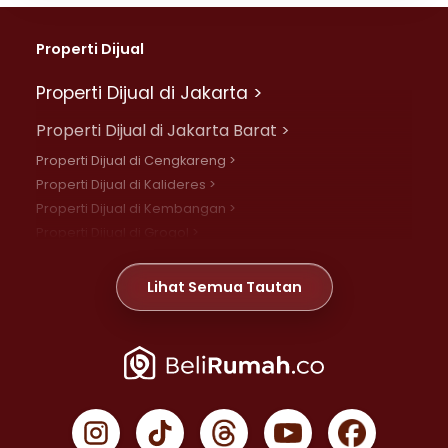
Properti Dijual
Properti Dijual di Jakarta >
Properti Dijual di Jakarta Barat >
Properti Dijual di Cengkareng >
Properti Dijual di Kalideres >
Properti Dijual di Kembangan >
Properti Dijual di Grogol >
Properti Dijual di Daan Mogot >
Properti Dijual di Meruya >
Lihat Semua Tautan
Properti Dijual di Jelambar >
Properti Dijual di Joglo >
Properti Dijual di Jakarta Pusat >
Properti Dijual di Cempaka Putih >
Properti Dijual di Gambir >
Properti Dijual di Johar Baru >