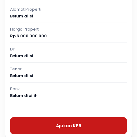
Alamat Properti
Belum diisi
Harga Properti
Rp 6.000.000.000
DP
Belum diisi
Tenor
Belum diisi
Bank
Belum dipilih
Ajukan KPR