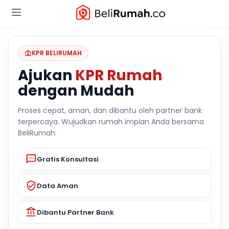
KPR BELIRUMAH
Ajukan
KPR Rumah
dengan Mudah
Proses cepat, aman, dan dibantu oleh partner bank
terpercaya. Wujudkan rumah impian Anda bersama
BeliRumah.
Gratis Konsultasi
Data Aman
Dibantu Partner Bank