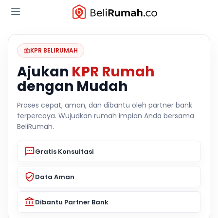
KPR BELIRUMAH
Ajukan
KPR Rumah
dengan Mudah
Proses cepat, aman, dan dibantu oleh partner bank
terpercaya. Wujudkan rumah impian Anda bersama
BeliRumah.
Gratis Konsultasi
Data Aman
Dibantu Partner Bank