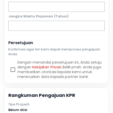
Jangka Waktu Pinjaman (Tahun)
Persetujuan
Konfirmasi agar tim kami dapat memproses pengajuan
Anda.
Dengan menandai persetujuan ini, Anda setuju
dengan
Kebijakan Privasi
BeliRumah. Anda juga
memberikan otorisasi kepada kami untuk
meneruskan data kepada partner bank.
Rangkuman Pengajuan KPR
Tipe Properti
Belum diisi