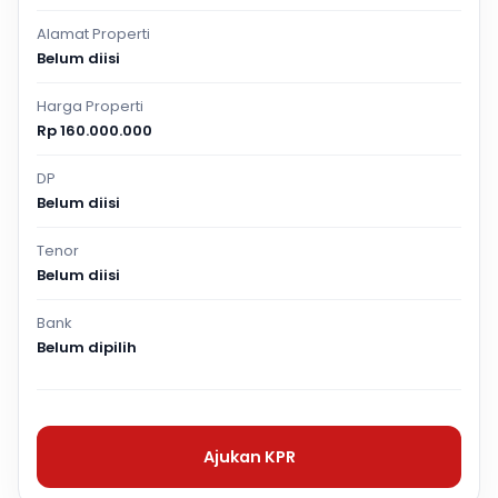
Alamat Properti
Belum diisi
Harga Properti
Rp 160.000.000
DP
Belum diisi
Tenor
Belum diisi
Bank
Belum dipilih
Ajukan KPR