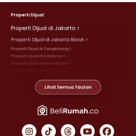
Properti Dijual
Properti Dijual di Jakarta >
Properti Dijual di Jakarta Barat >
Properti Dijual di Cengkareng >
Properti Dijual di Kalideres >
Properti Dijual di Kembangan >
Properti Dijual di Grogol >
Properti Dijual di Daan Mogot >
Properti Dijual di Meruya >
Lihat Semua Tautan
Properti Dijual di Jelambar >
Properti Dijual di Joglo >
Properti Dijual di Jakarta Pusat >
Properti Dijual di Cempaka Putih >
Properti Dijual di Gambir >
Properti Dijual di Johar Baru >