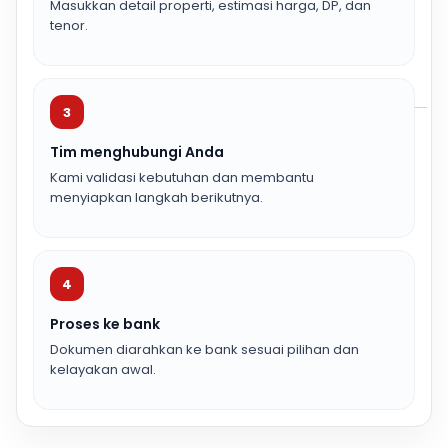
Masukkan detail properti, estimasi harga, DP, dan
tenor.
3
Tim menghubungi Anda
Kami validasi kebutuhan dan membantu
menyiapkan langkah berikutnya.
4
Proses ke bank
Dokumen diarahkan ke bank sesuai pilihan dan
kelayakan awal.