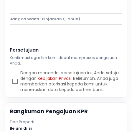
Jangka Waktu Pinjaman (Tahun)
Persetujuan
Konfirmasi agar tim kami dapat memproses pengajuan
Anda.
Dengan menandai persetujuan ini, Anda setuju
dengan
Kebijakan Privasi
BeliRumah. Anda juga
memberikan otorisasi kepada kami untuk
meneruskan data kepada partner bank.
Rangkuman Pengajuan KPR
Tipe Properti
Belum diisi