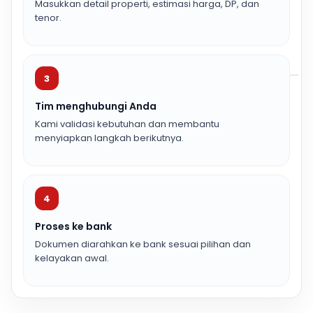
Masukkan detail properti, estimasi harga, DP, dan
tenor.
3
Tim menghubungi Anda
Kami validasi kebutuhan dan membantu
menyiapkan langkah berikutnya.
4
Proses ke bank
Dokumen diarahkan ke bank sesuai pilihan dan
kelayakan awal.