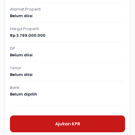
Alamat Properti
Belum diisi
Harga Properti
Rp 3.799.000.000
DP
Belum diisi
Tenor
Belum diisi
Bank
Belum dipilih
Ajukan KPR