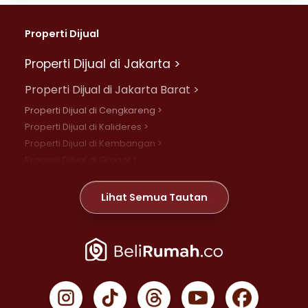
Properti Dijual
Properti Dijual di Jakarta >
Properti Dijual di Jakarta Barat >
Properti Dijual di Cengkareng >
Properti Dijual di Kalideres >
Properti Dijual di Kembangan >
Properti Dijual di Grogol >
Properti Dijual di Daan Mogot >
Properti Dijual di Meruya >
Lihat Semua Tautan
Properti Dijual di Jelambar >
Properti Dijual di Joglo >
Properti Dijual di Jakarta Pusat >
Properti Dijual di Cempaka Putih >
Properti Dijual di Gambir >
Properti Dijual di Johar Baru >