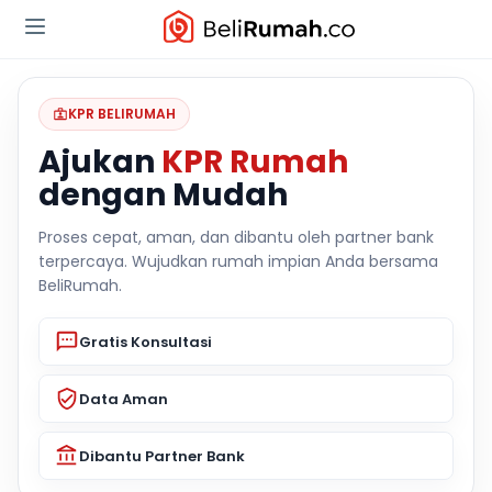
KPR BELIRUMAH
Ajukan
KPR Rumah
dengan Mudah
Proses cepat, aman, dan dibantu oleh partner bank
terpercaya. Wujudkan rumah impian Anda bersama
BeliRumah.
Gratis Konsultasi
Data Aman
Dibantu Partner Bank