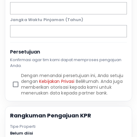
Jangka Waktu Pinjaman (Tahun)
Persetujuan
Konfirmasi agar tim kami dapat memproses pengajuan
Anda.
Dengan menandai persetujuan ini, Anda setuju
dengan
Kebijakan Privasi
BeliRumah. Anda juga
memberikan otorisasi kepada kami untuk
meneruskan data kepada partner bank.
Rangkuman Pengajuan KPR
Tipe Properti
Belum diisi