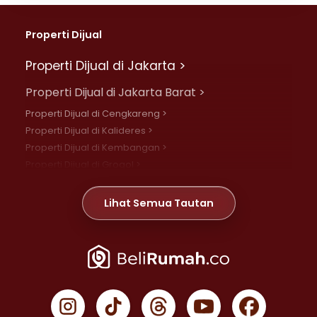
Properti Dijual
Properti Dijual di Jakarta >
Properti Dijual di Jakarta Barat >
Properti Dijual di Cengkareng >
Properti Dijual di Kalideres >
Properti Dijual di Kembangan >
Properti Dijual di Grogol >
Properti Dijual di Daan Mogot >
Properti Dijual di Meruya >
Lihat Semua Tautan
Properti Dijual di Jelambar >
Properti Dijual di Joglo >
Properti Dijual di Jakarta Pusat >
Properti Dijual di Cempaka Putih >
Properti Dijual di Gambir >
Properti Dijual di Johar Baru >