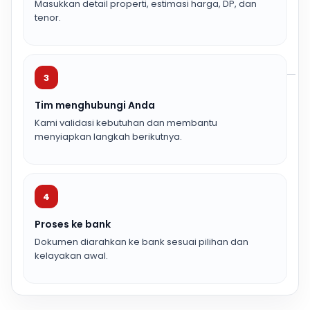
Masukkan detail properti, estimasi harga, DP, dan
tenor.
3
Tim menghubungi Anda
Kami validasi kebutuhan dan membantu
menyiapkan langkah berikutnya.
4
Proses ke bank
Dokumen diarahkan ke bank sesuai pilihan dan
kelayakan awal.