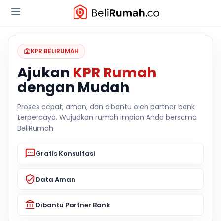
KPR BELIRUMAH
Ajukan
KPR Rumah
dengan Mudah
Proses cepat, aman, dan dibantu oleh partner bank
terpercaya. Wujudkan rumah impian Anda bersama
BeliRumah.
Gratis Konsultasi
Data Aman
Dibantu Partner Bank