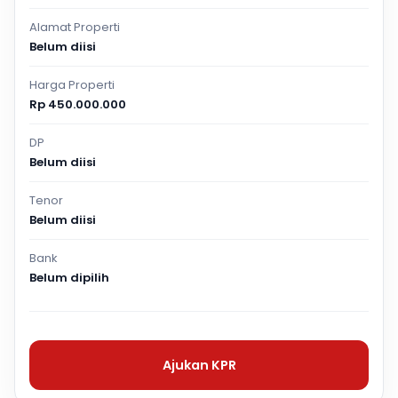
Alamat Properti
Belum diisi
Harga Properti
Rp 450.000.000
DP
Belum diisi
Tenor
Belum diisi
Bank
Belum dipilih
Ajukan KPR