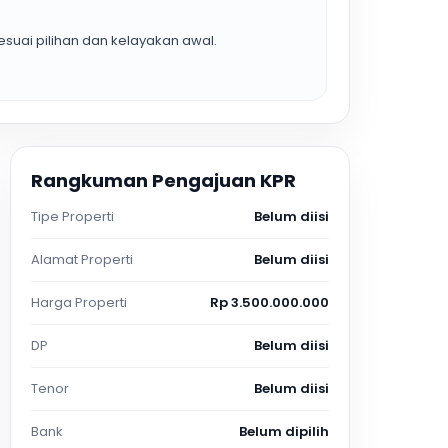
suai pilihan dan kelayakan awal.
Rangkuman Pengajuan KPR
Tipe Properti
Belum diisi
Alamat Properti
Belum diisi
Harga Properti
Rp 3.500.000.000
DP
Belum diisi
Tenor
Belum diisi
Bank
Belum dipilih