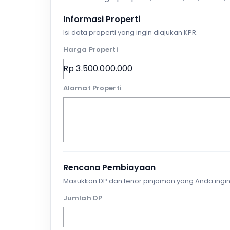
Informasi Properti
Isi data properti yang ingin diajukan KPR.
Harga Properti
Alamat Properti
Rencana Pembiayaan
Masukkan DP dan tenor pinjaman yang Anda ingin
Jumlah DP