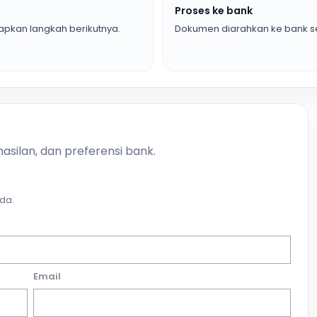
Proses ke bank
pkan langkah berikutnya.
Dokumen diarahkan ke bank se
asilan, dan preferensi bank.
da.
Email