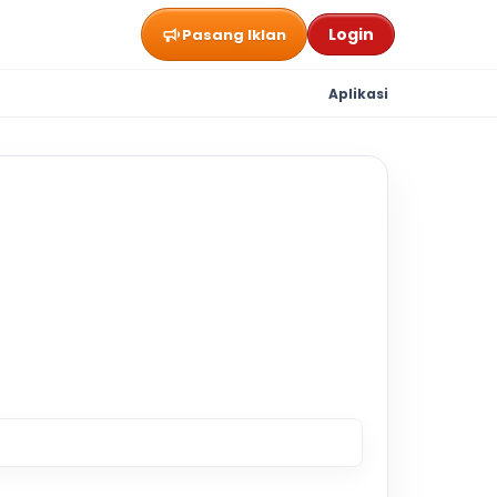
Login
Pasang Iklan
Aplikasi