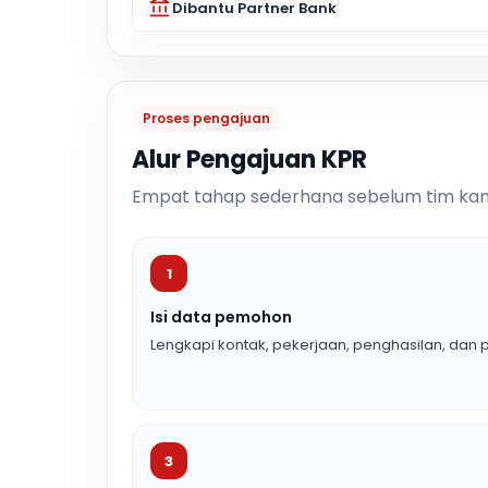
Dibantu Partner Bank
Proses pengajuan
Alur Pengajuan KPR
Empat tahap sederhana sebelum tim kam
1
Isi data pemohon
Lengkapi kontak, pekerjaan, penghasilan, dan p
3