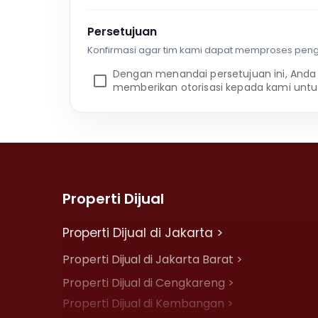
Persetujuan
Konfirmasi agar tim kami dapat memproses pen
Dengan menandai persetujuan ini, Anda
memberikan otorisasi kepada kami untu
Properti Dijual
Properti Dijual di Jakarta >
Properti Dijual di Jakarta Barat >
Properti Dijual di Cengkareng >
Properti Dijual di Kembangan >