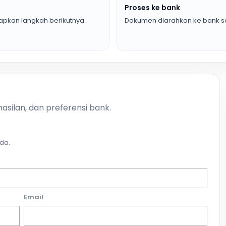
Proses ke bank
pkan langkah berikutnya.
Dokumen diarahkan ke bank se
asilan, dan preferensi bank.
da.
Email