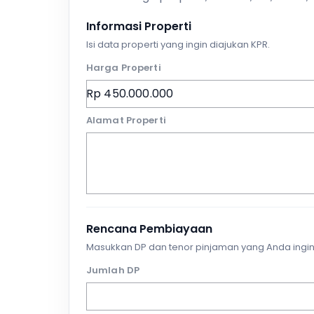
Informasi Properti
Isi data properti yang ingin diajukan KPR.
Harga Properti
Alamat Properti
Rencana Pembiayaan
Masukkan DP dan tenor pinjaman yang Anda ingin
Jumlah DP