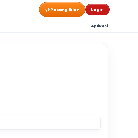
Login
Pasang Iklan
Aplikasi