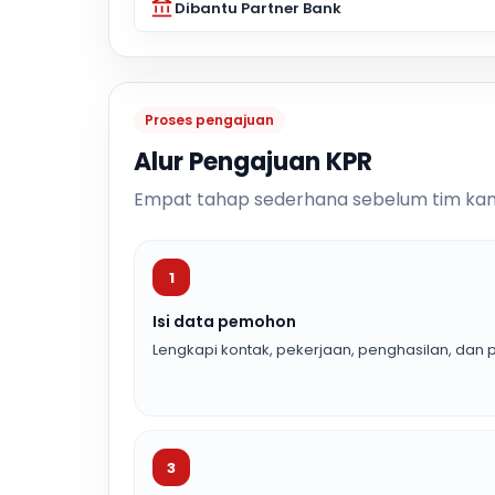
Dibantu Partner Bank
Proses pengajuan
Alur Pengajuan KPR
Empat tahap sederhana sebelum tim kam
1
Isi data pemohon
Lengkapi kontak, pekerjaan, penghasilan, dan p
3