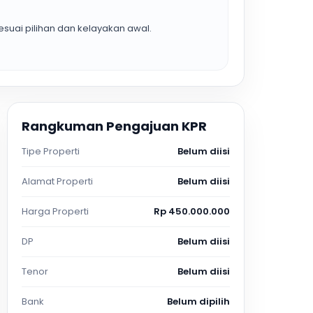
suai pilihan dan kelayakan awal.
Rangkuman Pengajuan KPR
Tipe Properti
Belum diisi
Alamat Properti
Belum diisi
Harga Properti
Rp 450.000.000
DP
Belum diisi
Tenor
Belum diisi
Bank
Belum dipilih