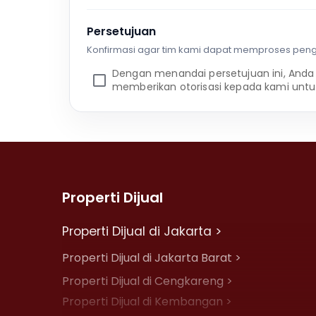
Persetujuan
Konfirmasi agar tim kami dapat memproses pen
Dengan menandai persetujuan ini, Anda
memberikan otorisasi kepada kami untu
Properti Dijual
Properti Dijual di Jakarta >
Properti Dijual di Jakarta Barat >
Properti Dijual di Cengkareng >
Properti Dijual di Kembangan >