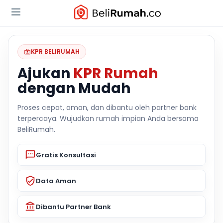
KPR BELIRUMAH
Ajukan
KPR Rumah
dengan Mudah
Proses cepat, aman, dan dibantu oleh partner bank
terpercaya. Wujudkan rumah impian Anda bersama
BeliRumah.
Gratis Konsultasi
Data Aman
Dibantu Partner Bank