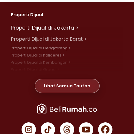
Properti Dijual
Properti Dijual di Jakarta >
Properti Dijual di Jakarta Barat >
Properti Dijual di Cengkareng >
Properti Dijual di Kalideres >
Properti Dijual di Kembangan >
Properti Dijual di Grogol >
Properti Dijual di Daan Mogot >
Properti Dijual di Meruya >
Lihat Semua Tautan
Properti Dijual di Jelambar >
Properti Dijual di Joglo >
Properti Dijual di Jakarta Pusat >
Properti Dijual di Cempaka Putih >
Properti Dijual di Gambir >
Properti Dijual di Johar Baru >