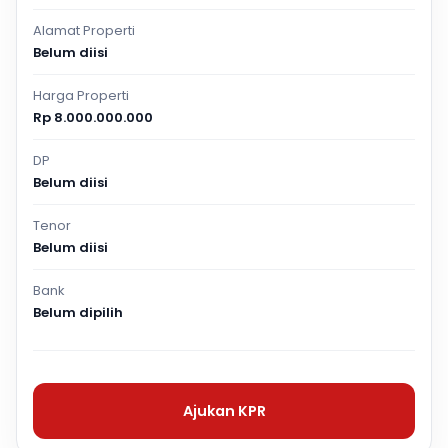
Alamat Properti
Belum diisi
Harga Properti
Rp 8.000.000.000
DP
Belum diisi
Tenor
Belum diisi
Bank
Belum dipilih
Ajukan KPR