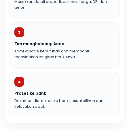
Masukkan detail properti, estimasi harga, DP, dan
tenor.
3
Tim menghubungi Anda
Kami validasi kebutuhan dan membantu
menyiapkan langkah berikutnya.
4
Proses ke bank
Dokumen diarahkan ke bank sesuai pilihan dan
kelayakan awal.