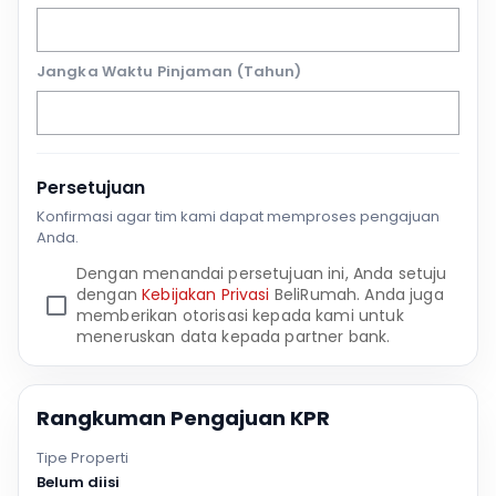
Jangka Waktu Pinjaman (Tahun)
Persetujuan
Konfirmasi agar tim kami dapat memproses pengajuan
Anda.
Dengan menandai persetujuan ini, Anda setuju
dengan
Kebijakan Privasi
BeliRumah. Anda juga
memberikan otorisasi kepada kami untuk
meneruskan data kepada partner bank.
Rangkuman Pengajuan KPR
Tipe Properti
Belum diisi