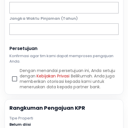
Jangka Waktu Pinjaman (Tahun)
Persetujuan
Konfirmasi agar tim kami dapat memproses pengajuan
Anda.
Dengan menandai persetujuan ini, Anda setuju
dengan
Kebijakan Privasi
BeliRumah. Anda juga
memberikan otorisasi kepada kami untuk
meneruskan data kepada partner bank.
Rangkuman Pengajuan KPR
Tipe Properti
Belum diisi