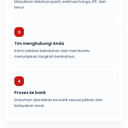
Masukkan detail properti, estimasi harga, DP, dan
tenor.
3
Tim menghubungi Anda
Kami validasi kebutuhan dan membantu
menyiapkan langkah berikutnya.
4
Proses ke bank
Dokumen diarahkan ke bank sesuai pilihan dan
kelayakan awal.