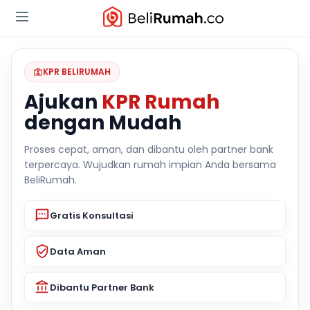
KPR BELIRUMAH
Ajukan
KPR Rumah
dengan Mudah
Proses cepat, aman, dan dibantu oleh partner bank
terpercaya. Wujudkan rumah impian Anda bersama
BeliRumah.
Gratis Konsultasi
Data Aman
Dibantu Partner Bank