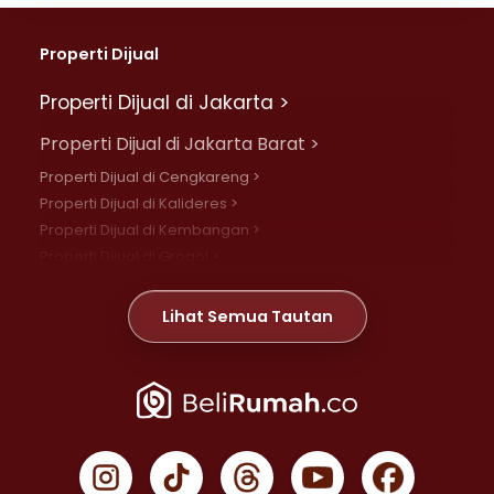
Properti Dijual
Properti Dijual di Jakarta >
Properti Dijual di Jakarta Barat >
Properti Dijual di Cengkareng >
Properti Dijual di Kalideres >
Properti Dijual di Kembangan >
Properti Dijual di Grogol >
Properti Dijual di Daan Mogot >
Properti Dijual di Meruya >
Lihat Semua Tautan
Properti Dijual di Jelambar >
Properti Dijual di Joglo >
Properti Dijual di Jakarta Pusat >
Properti Dijual di Cempaka Putih >
Properti Dijual di Gambir >
Properti Dijual di Johar Baru >