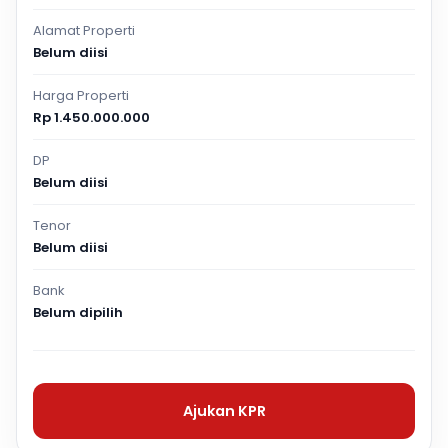
Alamat Properti
Belum diisi
Harga Properti
Rp 1.450.000.000
DP
Belum diisi
Tenor
Belum diisi
Bank
Belum dipilih
Ajukan KPR