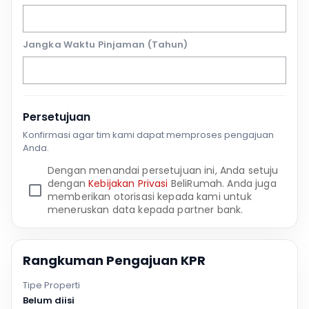
Jangka Waktu Pinjaman (Tahun)
Persetujuan
Konfirmasi agar tim kami dapat memproses pengajuan
Anda.
Dengan menandai persetujuan ini, Anda setuju
dengan
Kebijakan Privasi
BeliRumah. Anda juga
memberikan otorisasi kepada kami untuk
meneruskan data kepada partner bank.
Rangkuman Pengajuan KPR
Tipe Properti
Belum diisi