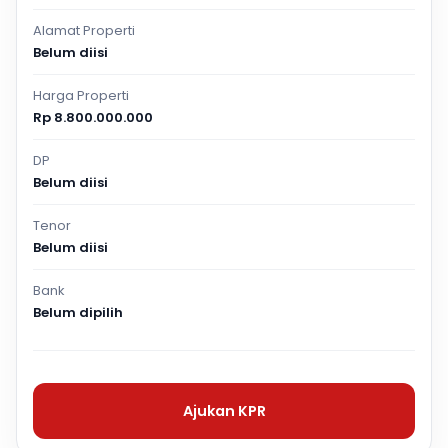
Alamat Properti
Belum diisi
Harga Properti
Rp 8.800.000.000
DP
Belum diisi
Tenor
Belum diisi
Bank
Belum dipilih
Ajukan KPR