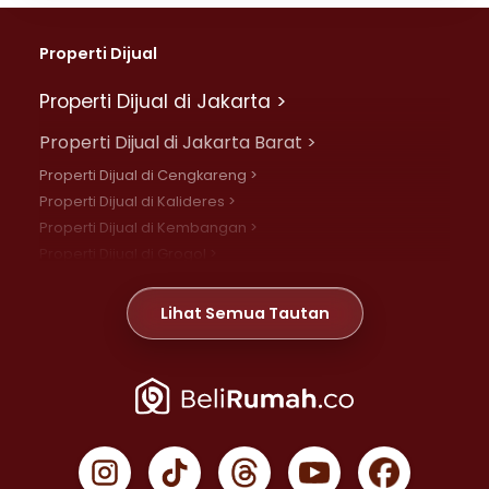
Properti Dijual
Properti Dijual di Jakarta >
Properti Dijual di Jakarta Barat >
Properti Dijual di Cengkareng >
Properti Dijual di Kalideres >
Properti Dijual di Kembangan >
Properti Dijual di Grogol >
Properti Dijual di Daan Mogot >
Properti Dijual di Meruya >
Lihat Semua Tautan
Properti Dijual di Jelambar >
Properti Dijual di Joglo >
Properti Dijual di Jakarta Pusat >
Properti Dijual di Cempaka Putih >
Properti Dijual di Gambir >
Properti Dijual di Johar Baru >