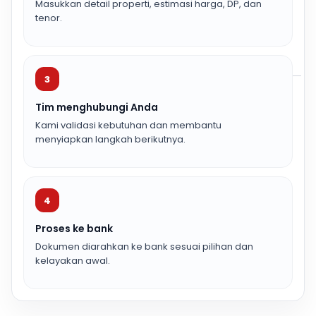
Masukkan detail properti, estimasi harga, DP, dan
tenor.
3
Tim menghubungi Anda
Kami validasi kebutuhan dan membantu
menyiapkan langkah berikutnya.
4
Proses ke bank
Dokumen diarahkan ke bank sesuai pilihan dan
kelayakan awal.