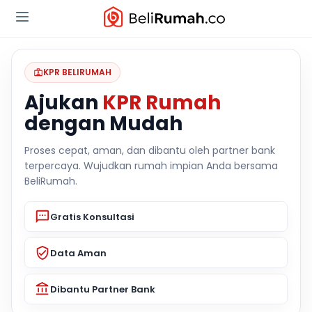
KPR BELIRUMAH
Ajukan
KPR Rumah
dengan Mudah
Proses cepat, aman, dan dibantu oleh partner bank
terpercaya. Wujudkan rumah impian Anda bersama
BeliRumah.
Gratis Konsultasi
Data Aman
Dibantu Partner Bank