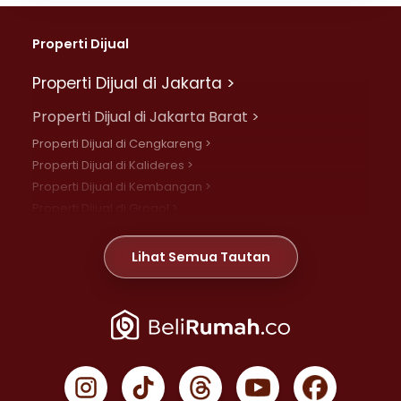
Properti Dijual
Properti Dijual di Jakarta >
Properti Dijual di Jakarta Barat >
Properti Dijual di Cengkareng >
Properti Dijual di Kalideres >
Properti Dijual di Kembangan >
Properti Dijual di Grogol >
Properti Dijual di Daan Mogot >
Properti Dijual di Meruya >
Lihat Semua Tautan
Properti Dijual di Jelambar >
Properti Dijual di Joglo >
Properti Dijual di Jakarta Pusat >
Properti Dijual di Cempaka Putih >
Properti Dijual di Gambir >
Properti Dijual di Johar Baru >