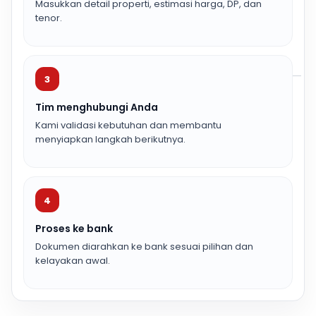
Masukkan detail properti, estimasi harga, DP, dan
tenor.
3
Tim menghubungi Anda
Kami validasi kebutuhan dan membantu
menyiapkan langkah berikutnya.
4
Proses ke bank
Dokumen diarahkan ke bank sesuai pilihan dan
kelayakan awal.