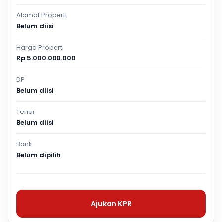
Alamat Properti
Belum diisi
Harga Properti
Rp 5.000.000.000
DP
Belum diisi
Tenor
Belum diisi
Bank
Belum dipilih
Ajukan KPR