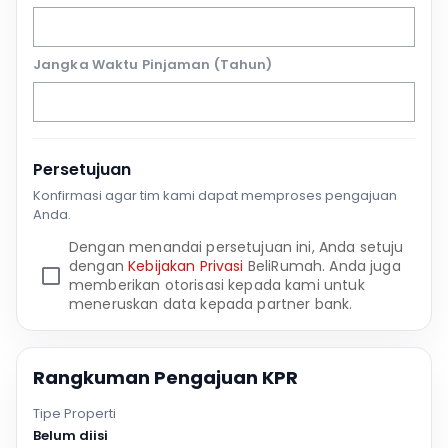
Jangka Waktu Pinjaman (Tahun)
Persetujuan
Konfirmasi agar tim kami dapat memproses pengajuan
Anda.
Dengan menandai persetujuan ini, Anda setuju
dengan
Kebijakan Privasi
BeliRumah. Anda juga
memberikan otorisasi kepada kami untuk
meneruskan data kepada partner bank.
Rangkuman Pengajuan KPR
Tipe Properti
Belum diisi