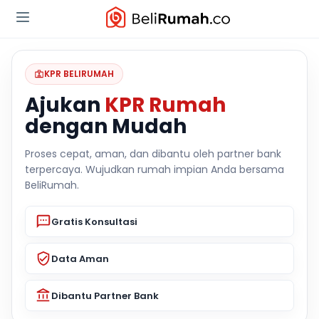
KPR BELIRUMAH
Ajukan
KPR Rumah
dengan Mudah
Proses cepat, aman, dan dibantu oleh partner bank
terpercaya. Wujudkan rumah impian Anda bersama
BeliRumah.
Gratis Konsultasi
Data Aman
Dibantu Partner Bank