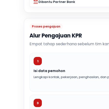
Dibantu Partner Bank
Proses pengajuan
Alur Pengajuan KPR
Empat tahap sederhana sebelum tim kam
1
Isi data pemohon
Lengkapi kontak, pekerjaan, penghasilan, dan p
3