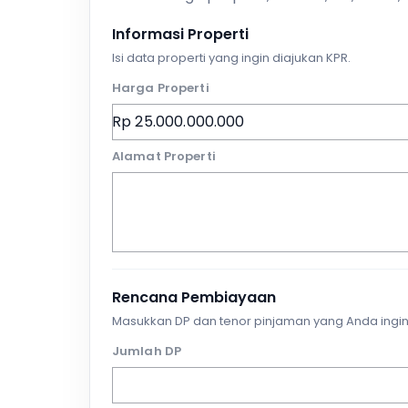
Informasi Properti
Isi data properti yang ingin diajukan KPR.
Harga Properti
Alamat Properti
Rencana Pembiayaan
Masukkan DP dan tenor pinjaman yang Anda ingin
Jumlah DP