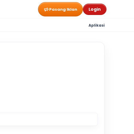
Login
Pasang Iklan
Aplikasi