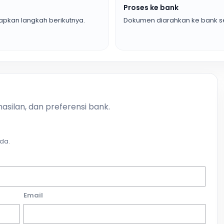
Proses ke bank
pkan langkah berikutnya.
Dokumen diarahkan ke bank se
asilan, dan preferensi bank.
da.
Email