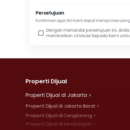
Persetujuan
Konfirmasi agar tim kami dapat memproses pen
Dengan menandai persetujuan ini, Anda
memberikan otorisasi kepada kami untu
Properti Dijual
Properti Dijual di Jakarta >
Properti Dijual di Jakarta Barat >
Properti Dijual di Cengkareng >
Properti Dijual di Kembangan >