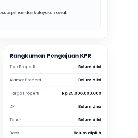
suai pilihan dan kelayakan awal.
Rangkuman Pengajuan KPR
Tipe Properti
Belum diisi
Alamat Properti
Belum diisi
Harga Properti
Rp 25.000.000.000
DP
Belum diisi
Tenor
Belum diisi
Bank
Belum dipilih