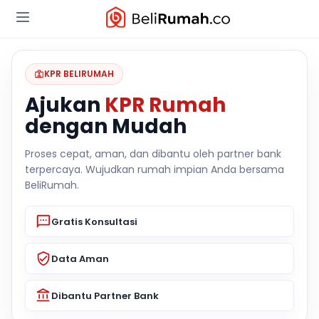
KPR BELIRUMAH
Ajukan
KPR Rumah
dengan Mudah
Proses cepat, aman, dan dibantu oleh partner bank
terpercaya. Wujudkan rumah impian Anda bersama
BeliRumah.
Gratis Konsultasi
Data Aman
Dibantu Partner Bank