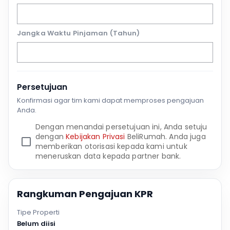
Jangka Waktu Pinjaman (Tahun)
Persetujuan
Konfirmasi agar tim kami dapat memproses pengajuan
Anda.
Dengan menandai persetujuan ini, Anda setuju
dengan
Kebijakan Privasi
BeliRumah. Anda juga
memberikan otorisasi kepada kami untuk
meneruskan data kepada partner bank.
Rangkuman Pengajuan KPR
Tipe Properti
Belum diisi