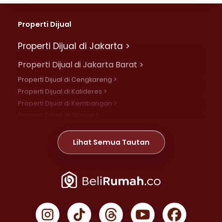
Properti Dijual
Properti Dijual di Jakarta >
Properti Dijual di Jakarta Barat >
Properti Dijual di Cengkareng >
Properti Dijual di Kalideres >
Properti Dijual di Kembangan >
Properti Dijual di Grogol >
Properti Dijual di Daan Mogot >
Properti Dijual di Meruya >
Lihat Semua Tautan
Properti Dijual di Jelambar >
Properti Dijual di Joglo >
Properti Dijual di Jakarta Pusat >
Properti Dijual di Cempaka Putih >
Properti Dijual di Gambir >
Properti Dijual di Johar Baru >