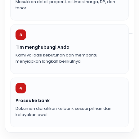
Masukkan detail properti, estimasi harga, DP, dan
tenor.
3
Tim menghubungi Anda
Kami validasi kebutuhan dan membantu
menyiapkan langkah berikutnya.
4
Proses ke bank
Dokumen diarahkan ke bank sesuai pilihan dan
kelayakan awal.