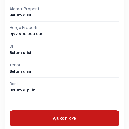
Alamat Properti
Belum diisi
Harga Properti
Rp 7.500.000.000
DP
Belum diisi
Tenor
Belum diisi
Bank
Belum dipilih
Ajukan KPR