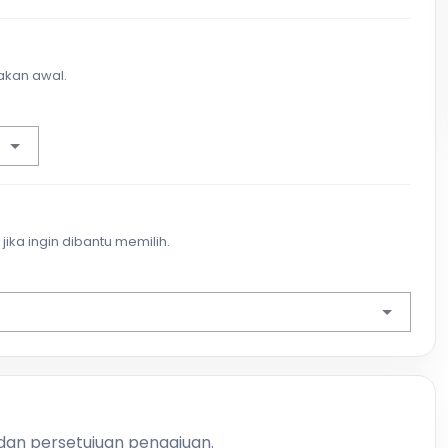
akan awal.
jika ingin dibantu memilih.
 dan persetujuan pengajuan.