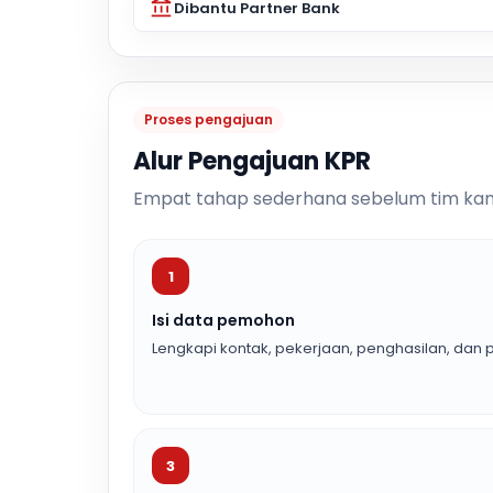
Dibantu Partner Bank
Proses pengajuan
Alur Pengajuan KPR
Empat tahap sederhana sebelum tim kam
1
Isi data pemohon
Lengkapi kontak, pekerjaan, penghasilan, dan p
3