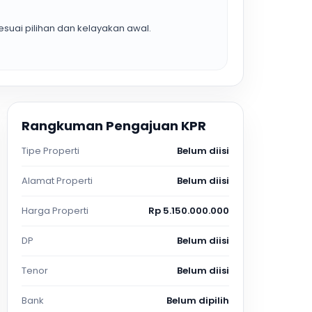
suai pilihan dan kelayakan awal.
Rangkuman Pengajuan KPR
Tipe Properti
Belum diisi
Alamat Properti
Belum diisi
Harga Properti
Rp 5.150.000.000
DP
Belum diisi
Tenor
Belum diisi
Bank
Belum dipilih