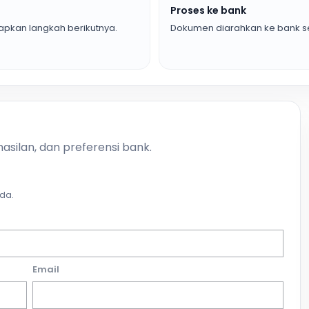
Proses ke bank
pkan langkah berikutnya.
Dokumen diarahkan ke bank se
asilan, dan preferensi bank.
da.
Email