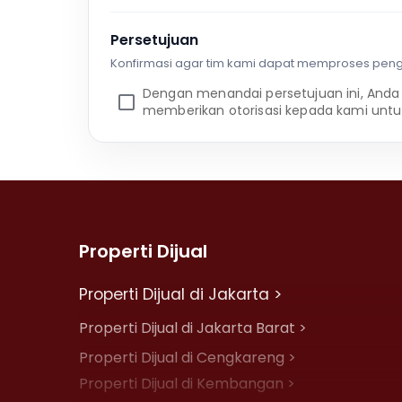
Persetujuan
Konfirmasi agar tim kami dapat memproses pen
Dengan menandai persetujuan ini, Anda
memberikan otorisasi kepada kami untu
Properti Dijual
Properti Dijual di Jakarta >
Properti Dijual di Jakarta Barat >
Properti Dijual di Cengkareng >
Properti Dijual di Kembangan >