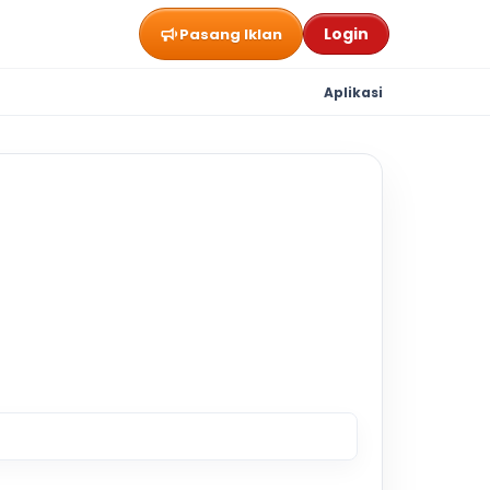
Login
Pasang Iklan
Aplikasi