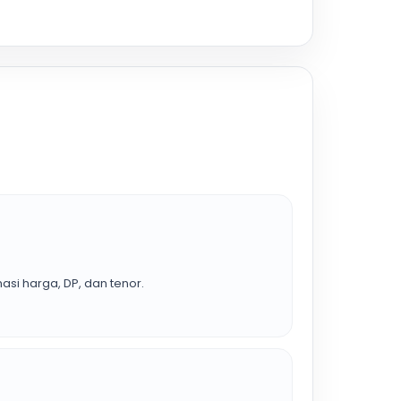
asi harga, DP, dan tenor.