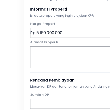
Informasi Properti
Isi data properti yang ingin diajukan KPR.
Harga Properti
Alamat Properti
Rencana Pembiayaan
Masukkan DP dan tenor pinjaman yang Anda ingin
Jumlah DP