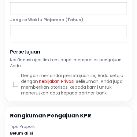
Jangka Waktu Pinjaman (Tahun)
Persetujuan
Konfirmasi agar tim kami dapat memproses pengajuan
Anda.
Dengan menandai persetujuan ini, Anda setuju
dengan
Kebijakan Privasi
BeliRumah. Anda juga
memberikan otorisasi kepada kami untuk
meneruskan data kepada partner bank.
Rangkuman Pengajuan KPR
Tipe Properti
Belum diisi