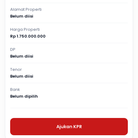
Alamat Properti
Belum diisi
Harga Properti
Rp 1.750.000.000
DP
Belum diisi
Tenor
Belum diisi
Bank
Belum dipilih
Ajukan KPR