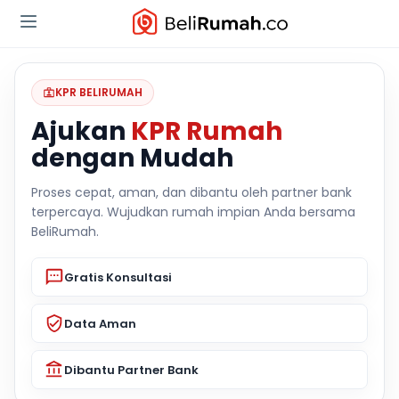
KPR BELIRUMAH
Ajukan
KPR Rumah
dengan Mudah
Proses cepat, aman, dan dibantu oleh partner bank
terpercaya. Wujudkan rumah impian Anda bersama
BeliRumah.
Gratis Konsultasi
Data Aman
Dibantu Partner Bank