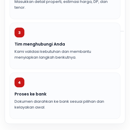
Masukkan detail properti, estimasi harga, DP, dan
tenor.
3
Tim menghubungi Anda
Kami validasi kebutuhan dan membantu
menyiapkan langkah berikutnya.
4
Proses ke bank
Dokumen diarahkan ke bank sesuai pilihan dan
kelayakan awal.