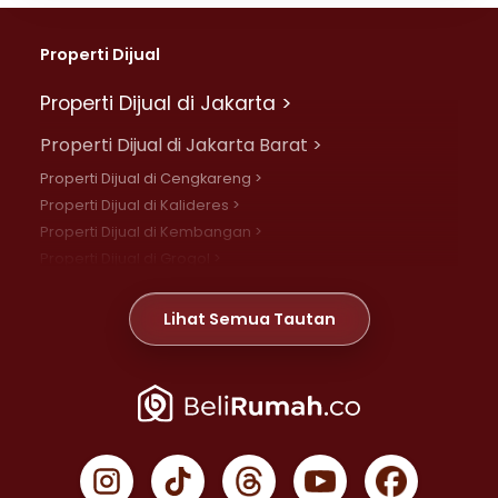
Properti Dijual
Properti Dijual di Jakarta >
Properti Dijual di Jakarta Barat >
Properti Dijual di Cengkareng >
Properti Dijual di Kalideres >
Properti Dijual di Kembangan >
Properti Dijual di Grogol >
Properti Dijual di Daan Mogot >
Properti Dijual di Meruya >
Lihat Semua Tautan
Properti Dijual di Jelambar >
Properti Dijual di Joglo >
Properti Dijual di Jakarta Pusat >
Properti Dijual di Cempaka Putih >
Properti Dijual di Gambir >
Properti Dijual di Johar Baru >