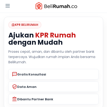
KPR BELIRUMAH
Ajukan
KPR Rumah
dengan Mudah
Proses cepat, aman, dan dibantu oleh partner bank
terpercaya. Wujudkan rumah impian Anda bersama
BeliRumah.
Gratis Konsultasi
Data Aman
Dibantu Partner Bank