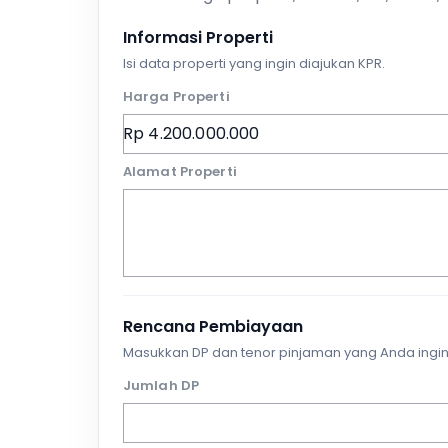
Informasi Properti
Isi data properti yang ingin diajukan KPR.
Harga Properti
Alamat Properti
Rencana Pembiayaan
Masukkan DP dan tenor pinjaman yang Anda ingin
Jumlah DP