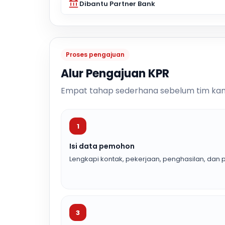
Dibantu Partner Bank
Proses pengajuan
Alur Pengajuan KPR
Empat tahap sederhana sebelum tim kam
1
Isi data pemohon
Lengkapi kontak, pekerjaan, penghasilan, dan p
3