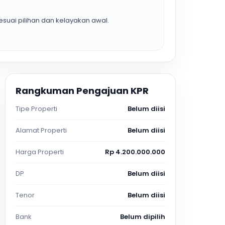
suai pilihan dan kelayakan awal.
Rangkuman Pengajuan KPR
Tipe Properti
Belum diisi
Alamat Properti
Belum diisi
Harga Properti
Rp 4.200.000.000
DP
Belum diisi
Tenor
Belum diisi
Bank
Belum dipilih