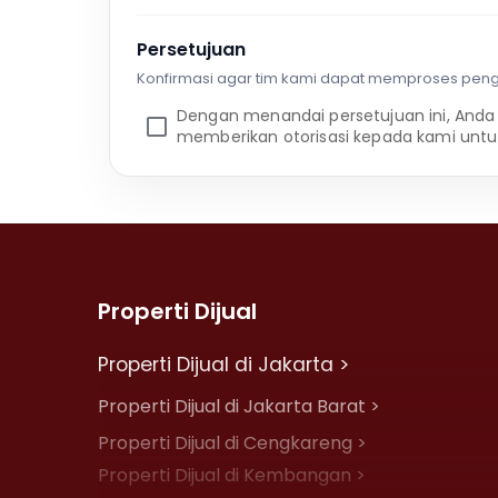
Persetujuan
Konfirmasi agar tim kami dapat memproses pen
Dengan menandai persetujuan ini, Anda
memberikan otorisasi kepada kami untu
Properti Dijual
Properti Dijual di Jakarta >
Properti Dijual di Jakarta Barat >
Properti Dijual di Cengkareng >
Properti Dijual di Kembangan >