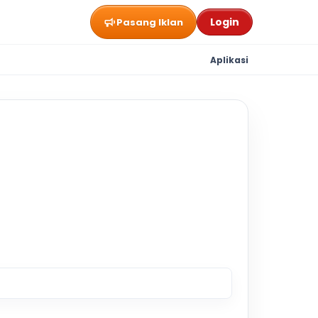
Login
Pasang Iklan
Aplikasi