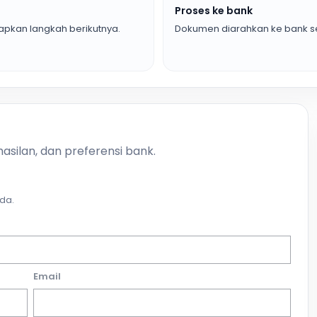
Proses ke bank
pkan langkah berikutnya.
Dokumen diarahkan ke bank se
asilan, dan preferensi bank.
da.
Email