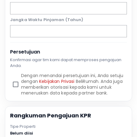
Jangka Waktu Pinjaman (Tahun)
Persetujuan
Konfirmasi agar tim kami dapat memproses pengajuan
Anda.
Dengan menandai persetujuan ini, Anda setuju
dengan
Kebijakan Privasi
BeliRumah. Anda juga
memberikan otorisasi kepada kami untuk
meneruskan data kepada partner bank.
Rangkuman Pengajuan KPR
Tipe Properti
Belum diisi