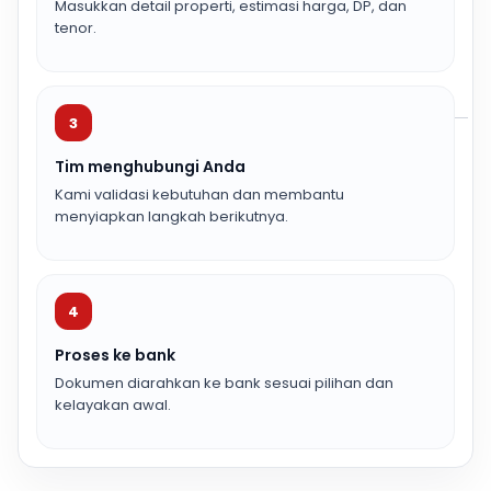
Masukkan detail properti, estimasi harga, DP, dan
tenor.
3
Tim menghubungi Anda
Kami validasi kebutuhan dan membantu
menyiapkan langkah berikutnya.
4
Proses ke bank
Dokumen diarahkan ke bank sesuai pilihan dan
kelayakan awal.