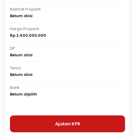
Alamat Properti
Belum diisi
Harga Properti
Rp 2.400.000.000
DP
Belum diisi
Tenor
Belum diisi
Bank
Belum dipilih
Ajukan KPR