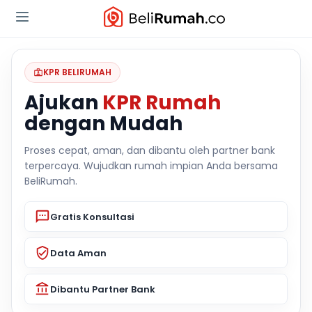
KPR BELIRUMAH
Ajukan
KPR Rumah
dengan Mudah
Proses cepat, aman, dan dibantu oleh partner bank
terpercaya. Wujudkan rumah impian Anda bersama
BeliRumah.
Gratis Konsultasi
Data Aman
Dibantu Partner Bank