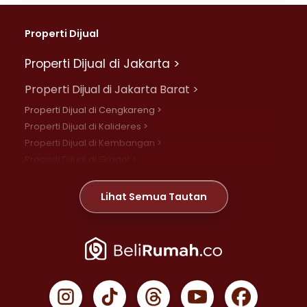
Properti Dijual
Properti Dijual di Jakarta >
Properti Dijual di Jakarta Barat >
Properti Dijual di Cengkareng >
Properti Dijual di Kalideres >
Properti Dijual di Kembangan >
Properti Dijual di Grogol >
Properti Dijual di Daan Mogot >
Properti Dijual di Meruya >
Lihat Semua Tautan
Properti Dijual di Jelambar >
Properti Dijual di Joglo >
Properti Dijual di Jakarta Pusat >
Properti Dijual di Cempaka Putih >
Properti Dijual di Gambir >
Properti Dijual di Johar Baru >