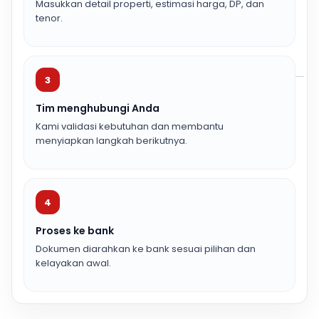
Masukkan detail properti, estimasi harga, DP, dan
tenor.
3
Tim menghubungi Anda
Kami validasi kebutuhan dan membantu
menyiapkan langkah berikutnya.
4
Proses ke bank
Dokumen diarahkan ke bank sesuai pilihan dan
kelayakan awal.