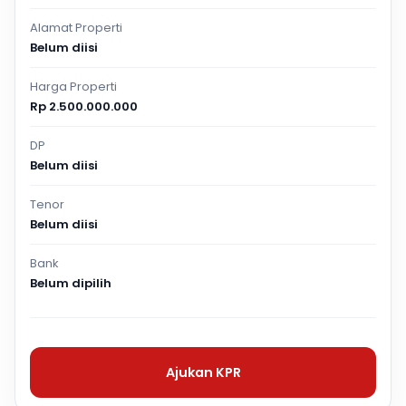
Alamat Properti
Belum diisi
Harga Properti
Rp 2.500.000.000
DP
Belum diisi
Tenor
Belum diisi
Bank
Belum dipilih
Ajukan KPR