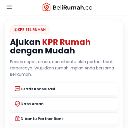
KPR BELIRUMAH
Ajukan
KPR Rumah
dengan Mudah
Proses cepat, aman, dan dibantu oleh partner bank
terpercaya. Wujudkan rumah impian Anda bersama
BeliRumah.
Gratis Konsultasi
Data Aman
Dibantu Partner Bank