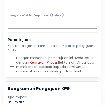
Jangka Waktu Pinjaman (Tahun)
Persetujuan
Konfirmasi agar tim kami dapat memproses pengajuan
Anda.
Dengan menandai persetujuan ini, Anda setuju
dengan
Kebijakan Privasi
BeliRumah. Anda juga
memberikan otorisasi kepada kami untuk
meneruskan data kepada partner bank.
Rangkuman Pengajuan KPR
Tipe Properti
Belum diisi