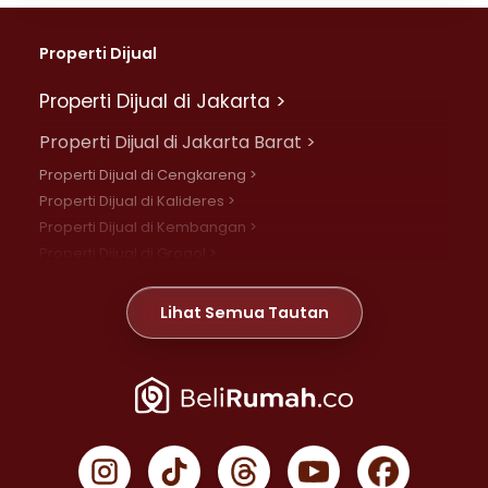
Properti Dijual
Properti Dijual di Jakarta >
Properti Dijual di Jakarta Barat >
Properti Dijual di Cengkareng >
Properti Dijual di Kalideres >
Properti Dijual di Kembangan >
Properti Dijual di Grogol >
Properti Dijual di Daan Mogot >
Properti Dijual di Meruya >
Lihat Semua Tautan
Properti Dijual di Jelambar >
Properti Dijual di Joglo >
Properti Dijual di Jakarta Pusat >
Properti Dijual di Cempaka Putih >
Properti Dijual di Gambir >
Properti Dijual di Johar Baru >