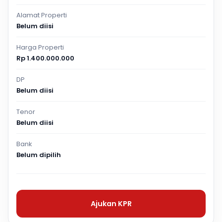
Alamat Properti
Belum diisi
Harga Properti
Rp 1.400.000.000
DP
Belum diisi
Tenor
Belum diisi
Bank
Belum dipilih
Ajukan KPR