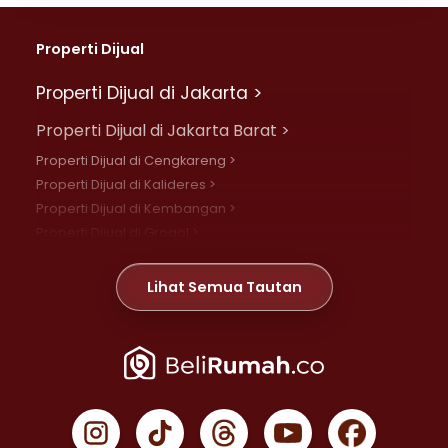
Properti Dijual
Properti Dijual di Jakarta >
Properti Dijual di Jakarta Barat >
Properti Dijual di Cengkareng >
Properti Dijual di Kalideres >
Properti Dijual di Kembangan >
Properti Dijual di Grogol >
Properti Dijual di Daan Mogot >
Properti Dijual di Meruya >
Lihat Semua Tautan
Properti Dijual di Jelambar >
Properti Dijual di Joglo >
Properti Dijual di Jakarta Pusat >
Properti Dijual di Cempaka Putih >
Properti Dijual di Gambir >
Properti Dijual di Johar Baru >