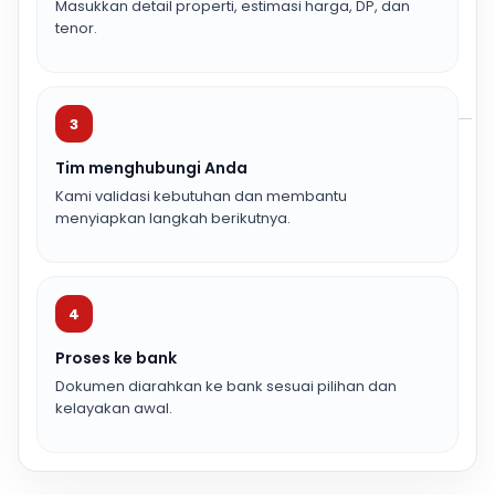
Masukkan detail properti, estimasi harga, DP, dan
tenor.
3
Tim menghubungi Anda
Kami validasi kebutuhan dan membantu
menyiapkan langkah berikutnya.
4
Proses ke bank
Dokumen diarahkan ke bank sesuai pilihan dan
kelayakan awal.