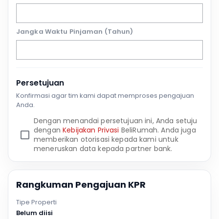
Jangka Waktu Pinjaman (Tahun)
Persetujuan
Konfirmasi agar tim kami dapat memproses pengajuan
Anda.
Dengan menandai persetujuan ini, Anda setuju
dengan
Kebijakan Privasi
BeliRumah. Anda juga
memberikan otorisasi kepada kami untuk
meneruskan data kepada partner bank.
Rangkuman Pengajuan KPR
Tipe Properti
Belum diisi