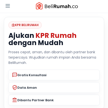
KPR BELIRUMAH
Ajukan
KPR Rumah
dengan Mudah
Proses cepat, aman, dan dibantu oleh partner bank
terpercaya. Wujudkan rumah impian Anda bersama
BeliRumah.
Gratis Konsultasi
Data Aman
Dibantu Partner Bank