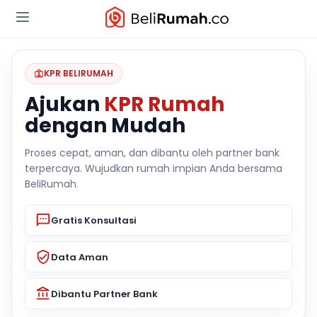
KPR BELIRUMAH
Ajukan
KPR Rumah
dengan Mudah
Proses cepat, aman, dan dibantu oleh partner bank
terpercaya. Wujudkan rumah impian Anda bersama
BeliRumah.
Gratis Konsultasi
Data Aman
Dibantu Partner Bank