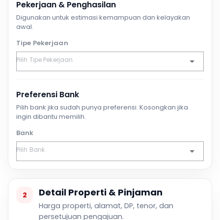
Pekerjaan & Penghasilan
Digunakan untuk estimasi kemampuan dan kelayakan
awal.
Tipe Pekerjaan
Preferensi Bank
Pilih bank jika sudah punya preferensi. Kosongkan jika
ingin dibantu memilih.
Bank
Detail Properti & Pinjaman
2
Harga properti, alamat, DP, tenor, dan
persetujuan pengajuan.