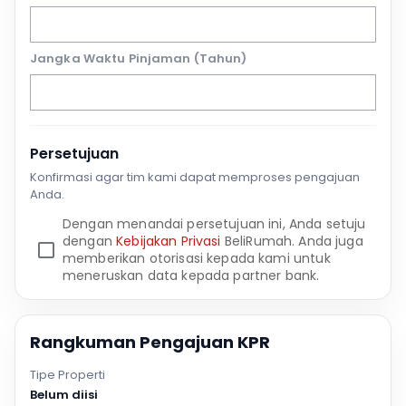
Jangka Waktu Pinjaman (Tahun)
Persetujuan
Konfirmasi agar tim kami dapat memproses pengajuan
Anda.
Dengan menandai persetujuan ini, Anda setuju
dengan
Kebijakan Privasi
BeliRumah. Anda juga
memberikan otorisasi kepada kami untuk
meneruskan data kepada partner bank.
Rangkuman Pengajuan KPR
Tipe Properti
Belum diisi