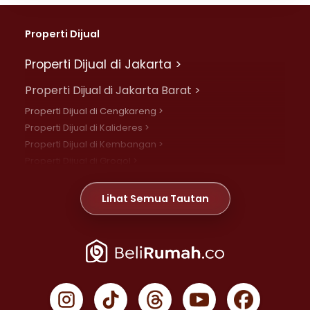
Properti Dijual
Properti Dijual di Jakarta >
Properti Dijual di Jakarta Barat >
Properti Dijual di Cengkareng >
Properti Dijual di Kalideres >
Properti Dijual di Kembangan >
Properti Dijual di Grogol >
Properti Dijual di Daan Mogot >
Properti Dijual di Meruya >
Lihat Semua Tautan
Properti Dijual di Jelambar >
Properti Dijual di Joglo >
Properti Dijual di Jakarta Pusat >
Properti Dijual di Cempaka Putih >
Properti Dijual di Gambir >
Properti Dijual di Johar Baru >