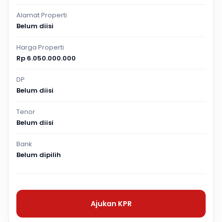
Alamat Properti
Belum diisi
Harga Properti
Rp 6.050.000.000
DP
Belum diisi
Tenor
Belum diisi
Bank
Belum dipilih
Ajukan KPR