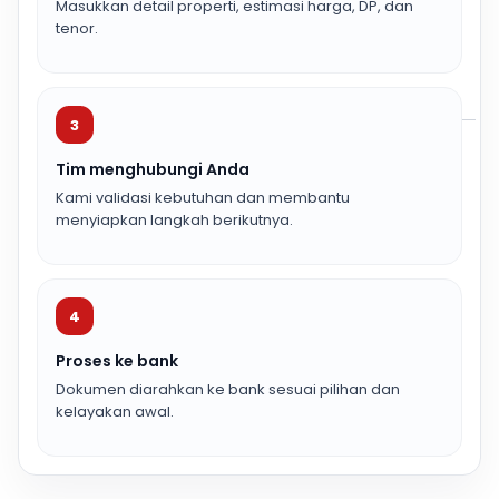
Masukkan detail properti, estimasi harga, DP, dan
tenor.
3
Tim menghubungi Anda
Kami validasi kebutuhan dan membantu
menyiapkan langkah berikutnya.
4
Proses ke bank
Dokumen diarahkan ke bank sesuai pilihan dan
kelayakan awal.