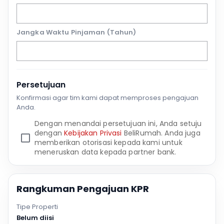
Jangka Waktu Pinjaman (Tahun)
Persetujuan
Konfirmasi agar tim kami dapat memproses pengajuan
Anda.
Dengan menandai persetujuan ini, Anda setuju
dengan
Kebijakan Privasi
BeliRumah. Anda juga
memberikan otorisasi kepada kami untuk
meneruskan data kepada partner bank.
Rangkuman Pengajuan KPR
Tipe Properti
Belum diisi