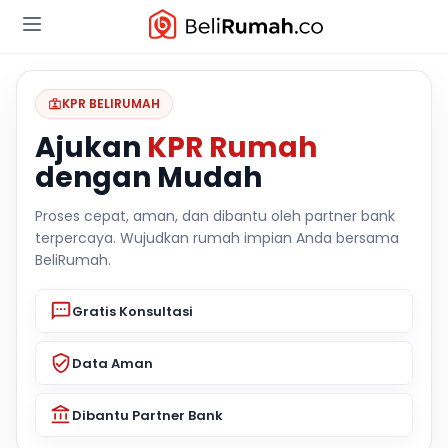
KPR BELIRUMAH
Ajukan
KPR Rumah
dengan Mudah
Proses cepat, aman, dan dibantu oleh partner bank
terpercaya. Wujudkan rumah impian Anda bersama
BeliRumah.
Gratis Konsultasi
Data Aman
Dibantu Partner Bank