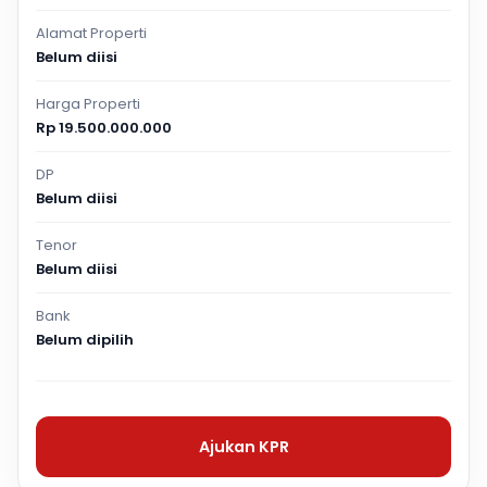
Alamat Properti
Belum diisi
Harga Properti
Rp 19.500.000.000
DP
Belum diisi
Tenor
Belum diisi
Bank
Belum dipilih
Ajukan KPR