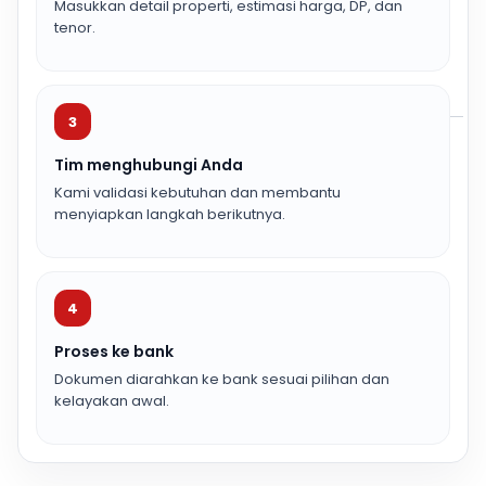
Masukkan detail properti, estimasi harga, DP, dan
tenor.
3
Tim menghubungi Anda
Kami validasi kebutuhan dan membantu
menyiapkan langkah berikutnya.
4
Proses ke bank
Dokumen diarahkan ke bank sesuai pilihan dan
kelayakan awal.