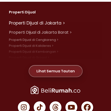
Properti Dijual
Properti Dijual di Jakarta >
Properti Dijual di Jakarta Barat >
Properti Dijual di Cengkareng >
Properti Dijual di Kalideres >
Properti Dijual di Kembangan >
Properti Dijual di Grogol >
Properti Dijual di Daan Mogot >
Properti Dijual di Meruya >
Lihat Semua Tautan
Properti Dijual di Jelambar >
Properti Dijual di Joglo >
Properti Dijual di Jakarta Pusat >
Properti Dijual di Cempaka Putih >
Properti Dijual di Gambir >
Properti Dijual di Johar Baru >