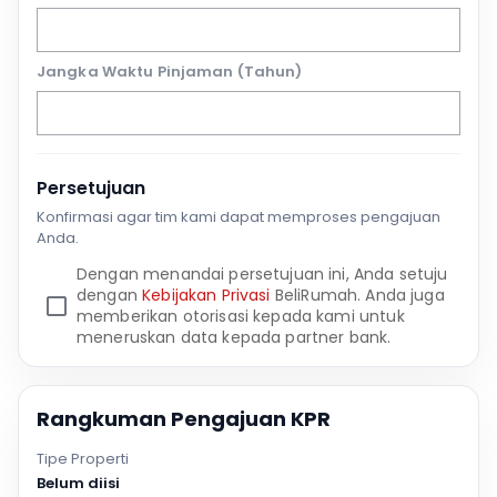
Jangka Waktu Pinjaman (Tahun)
Persetujuan
Konfirmasi agar tim kami dapat memproses pengajuan
Anda.
Dengan menandai persetujuan ini, Anda setuju
dengan
Kebijakan Privasi
BeliRumah. Anda juga
memberikan otorisasi kepada kami untuk
meneruskan data kepada partner bank.
Rangkuman Pengajuan KPR
Tipe Properti
Belum diisi