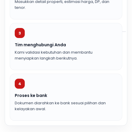
Masukkan detail properti, estimasi harga, DP, dan
tenor.
3
Tim menghubungi Anda
Kami validasi kebutuhan dan membantu
menyiapkan langkah berikutnya.
4
Proses ke bank
Dokumen diarahkan ke bank sesuai pilihan dan
kelayakan awal.