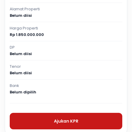
Alamat Properti
Belum diisi
Harga Properti
Rp 1.850.000.000
DP
Belum diisi
Tenor
Belum diisi
Bank
Belum dipilih
Ajukan KPR