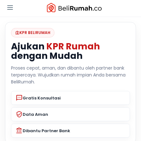
KPR BELIRUMAH
Ajukan
KPR Rumah
dengan Mudah
Proses cepat, aman, dan dibantu oleh partner bank
terpercaya. Wujudkan rumah impian Anda bersama
BeliRumah.
Gratis Konsultasi
Data Aman
Dibantu Partner Bank