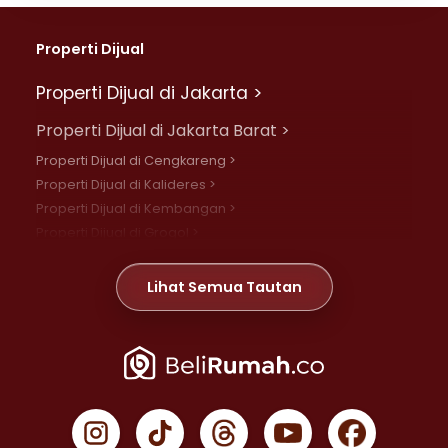
Properti Dijual
Properti Dijual di Jakarta >
Properti Dijual di Jakarta Barat >
Properti Dijual di Cengkareng >
Properti Dijual di Kalideres >
Properti Dijual di Kembangan >
Properti Dijual di Grogol >
Properti Dijual di Daan Mogot >
Properti Dijual di Meruya >
Lihat Semua Tautan
Properti Dijual di Jelambar >
Properti Dijual di Joglo >
Properti Dijual di Jakarta Pusat >
Properti Dijual di Cempaka Putih >
Properti Dijual di Gambir >
Properti Dijual di Johar Baru >