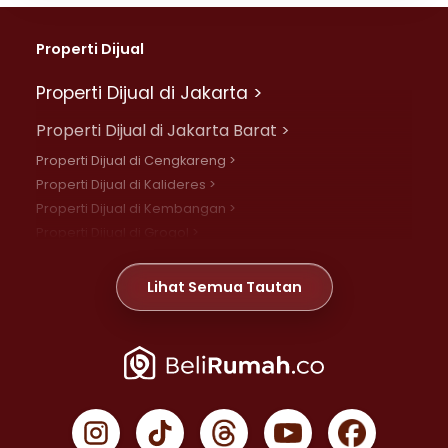
Properti Dijual
Properti Dijual di Jakarta >
Properti Dijual di Jakarta Barat >
Properti Dijual di Cengkareng >
Properti Dijual di Kalideres >
Properti Dijual di Kembangan >
Properti Dijual di Grogol >
Properti Dijual di Daan Mogot >
Properti Dijual di Meruya >
Lihat Semua Tautan
Properti Dijual di Jelambar >
Properti Dijual di Joglo >
Properti Dijual di Jakarta Pusat >
Properti Dijual di Cempaka Putih >
Properti Dijual di Gambir >
Properti Dijual di Johar Baru >