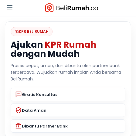
KPR BELIRUMAH
Ajukan
KPR Rumah
dengan Mudah
Proses cepat, aman, dan dibantu oleh partner bank
terpercaya. Wujudkan rumah impian Anda bersama
BeliRumah.
Gratis Konsultasi
Data Aman
Dibantu Partner Bank