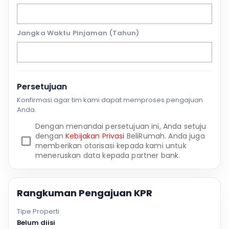
Jangka Waktu Pinjaman (Tahun)
Persetujuan
Konfirmasi agar tim kami dapat memproses pengajuan
Anda.
Dengan menandai persetujuan ini, Anda setuju
dengan
Kebijakan Privasi
BeliRumah. Anda juga
memberikan otorisasi kepada kami untuk
meneruskan data kepada partner bank.
Rangkuman Pengajuan KPR
Tipe Properti
Belum diisi