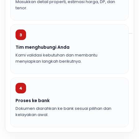
Masukkan detail properti, estimasi harga, DP, dan
tenor.
3
Tim menghubungi Anda
Kami validasi kebutuhan dan membantu
menyiapkan langkah berikutnya.
4
Proses ke bank
Dokumen diarahkan ke bank sesuai pilihan dan
kelayakan awal.