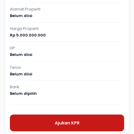
Alamat Properti
Belum diisi
Harga Properti
Rp 5.000.000.000
DP
Belum diisi
Tenor
Belum diisi
Bank
Belum dipilih
Ajukan KPR