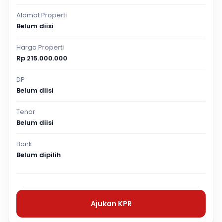
Alamat Properti
Belum diisi
Harga Properti
Rp 215.000.000
DP
Belum diisi
Tenor
Belum diisi
Bank
Belum dipilih
Ajukan KPR