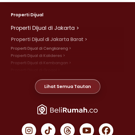
Properti Dijual
Properti Dijual di Jakarta >
Properti Dijual di Jakarta Barat >
Properti Dijual di Cengkareng >
Properti Dijual di Kalideres >
Properti Dijual di Kembangan >
Properti Dijual di Grogol >
Properti Dijual di Daan Mogot >
Properti Dijual di Meruya >
Lihat Semua Tautan
Properti Dijual di Jelambar >
Properti Dijual di Joglo >
Properti Dijual di Jakarta Pusat >
Properti Dijual di Cempaka Putih >
Properti Dijual di Gambir >
Properti Dijual di Johar Baru >