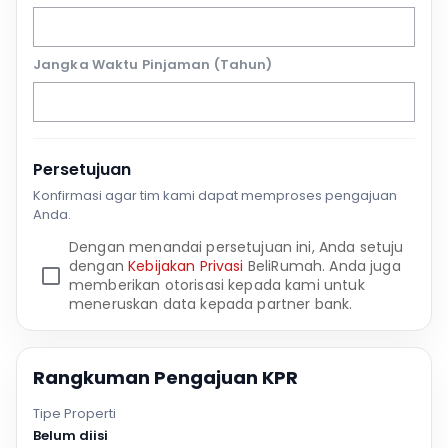
Jangka Waktu Pinjaman (Tahun)
Persetujuan
Konfirmasi agar tim kami dapat memproses pengajuan
Anda.
Dengan menandai persetujuan ini, Anda setuju
dengan
Kebijakan Privasi
BeliRumah. Anda juga
memberikan otorisasi kepada kami untuk
meneruskan data kepada partner bank.
Rangkuman Pengajuan KPR
Tipe Properti
Belum diisi