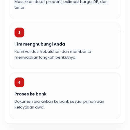
Masukkan detail properti, estimasi harga, DP, dan
tenor.
3
Tim menghubungi Anda
Kami validasi kebutuhan dan membantu
menyiapkan langkah berikutnya.
4
Proses ke bank
Dokumen diarahkan ke bank sesuai pilihan dan
kelayakan awal.