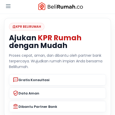
KPR BELIRUMAH
Ajukan
KPR Rumah
dengan Mudah
Proses cepat, aman, dan dibantu oleh partner bank
terpercaya. Wujudkan rumah impian Anda bersama
BeliRumah.
Gratis Konsultasi
Data Aman
Dibantu Partner Bank