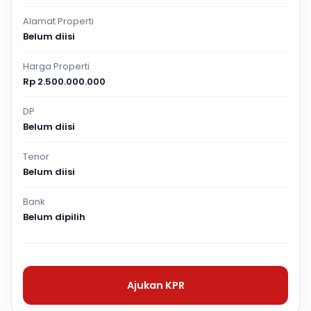
Alamat Properti
Belum diisi
Harga Properti
Rp 2.500.000.000
DP
Belum diisi
Tenor
Belum diisi
Bank
Belum dipilih
Ajukan KPR