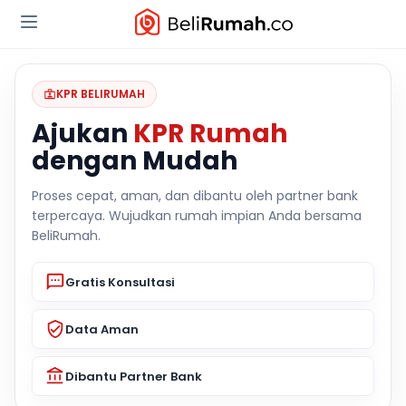
KPR BELIRUMAH
Ajukan
KPR Rumah
dengan Mudah
Proses cepat, aman, dan dibantu oleh partner bank
terpercaya. Wujudkan rumah impian Anda bersama
BeliRumah.
Gratis Konsultasi
Data Aman
Dibantu Partner Bank