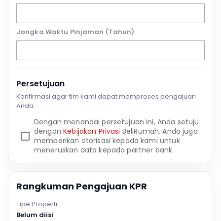
Jangka Waktu Pinjaman (Tahun)
Persetujuan
Konfirmasi agar tim kami dapat memproses pengajuan
Anda.
Dengan menandai persetujuan ini, Anda setuju
dengan
Kebijakan Privasi
BeliRumah. Anda juga
memberikan otorisasi kepada kami untuk
meneruskan data kepada partner bank.
Rangkuman Pengajuan KPR
Tipe Properti
Belum diisi