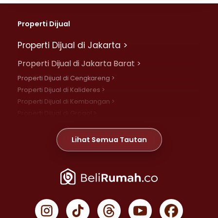
Properti Dijual
Properti Dijual di Jakarta >
Properti Dijual di Jakarta Barat >
Properti Dijual di Cengkareng >
Properti Dijual di Kalideres >
Properti Dijual di Kembangan >
Properti Dijual di Grogol >
Properti Dijual di Daan Mogot >
Properti Dijual di Meruya >
Lihat Semua Tautan
Properti Dijual di Jelambar >
Properti Dijual di Joglo >
Properti Dijual di Jakarta Pusat >
Properti Dijual di Cempaka Putih >
Properti Dijual di Gambir >
Properti Dijual di Johar Baru >