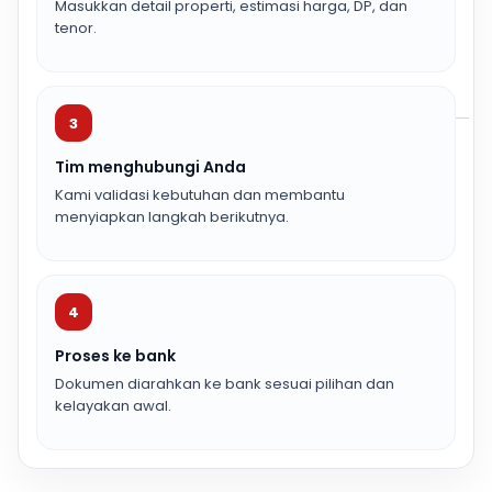
Masukkan detail properti, estimasi harga, DP, dan
tenor.
3
Tim menghubungi Anda
Kami validasi kebutuhan dan membantu
menyiapkan langkah berikutnya.
4
Proses ke bank
Dokumen diarahkan ke bank sesuai pilihan dan
kelayakan awal.