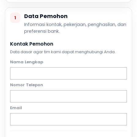
Data Pemohon
1
Informasi kontak, pekerjaan, penghasilan, dan
preferensi bank.
Kontak Pemohon
Data dasar agar tim kami dapat menghubungi Anda.
Nama Lengkap
Nomor Telepon
Email