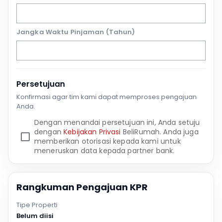
Jangka Waktu Pinjaman (Tahun)
Persetujuan
Konfirmasi agar tim kami dapat memproses pengajuan
Anda.
Dengan menandai persetujuan ini, Anda setuju
dengan
Kebijakan Privasi
BeliRumah. Anda juga
memberikan otorisasi kepada kami untuk
meneruskan data kepada partner bank.
Rangkuman Pengajuan KPR
Tipe Properti
Belum diisi