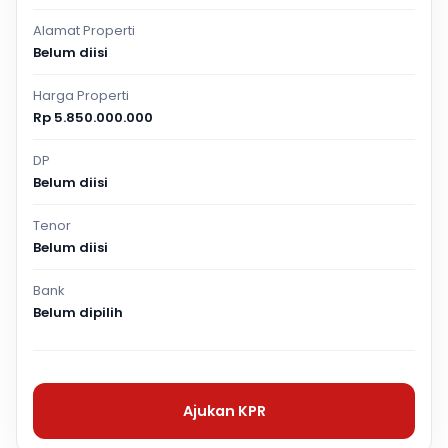
Alamat Properti
Belum diisi
Harga Properti
Rp 5.850.000.000
DP
Belum diisi
Tenor
Belum diisi
Bank
Belum dipilih
Ajukan KPR