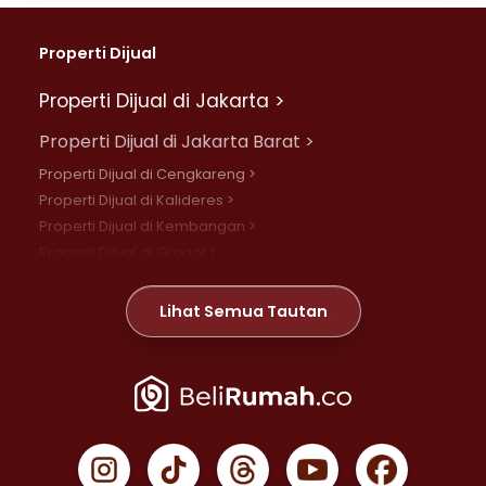
Properti Dijual
Properti Dijual di Jakarta >
Properti Dijual di Jakarta Barat >
Properti Dijual di Cengkareng >
Properti Dijual di Kalideres >
Properti Dijual di Kembangan >
Properti Dijual di Grogol >
Properti Dijual di Daan Mogot >
Properti Dijual di Meruya >
Lihat Semua Tautan
Properti Dijual di Jelambar >
Properti Dijual di Joglo >
Properti Dijual di Jakarta Pusat >
Properti Dijual di Cempaka Putih >
Properti Dijual di Gambir >
Properti Dijual di Johar Baru >