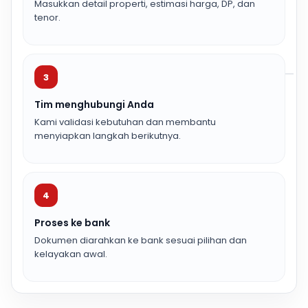
Masukkan detail properti, estimasi harga, DP, dan
tenor.
3
Tim menghubungi Anda
Kami validasi kebutuhan dan membantu
menyiapkan langkah berikutnya.
4
Proses ke bank
Dokumen diarahkan ke bank sesuai pilihan dan
kelayakan awal.