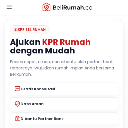
KPR BELIRUMAH
Ajukan
KPR Rumah
dengan Mudah
Proses cepat, aman, dan dibantu oleh partner bank
terpercaya. Wujudkan rumah impian Anda bersama
BeliRumah.
Gratis Konsultasi
Data Aman
Dibantu Partner Bank