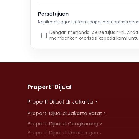
Persetujuan
Konfirmasi agar tim kami dapat memproses pen
Dengan menandai persetujuan ini, Anda
memberikan otorisasi kepada kami untu
Properti Dijual
Properti Dijual di Jakarta >
Properti Dijual di Jakarta Barat >
Properti Dijual di Cengkareng >
Properti Dijual di Kembangan >