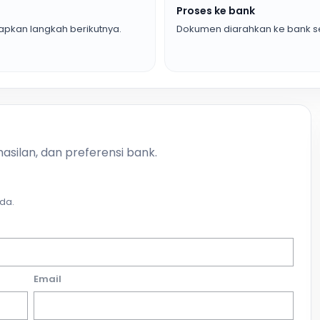
Proses ke bank
pkan langkah berikutnya.
Dokumen diarahkan ke bank se
asilan, dan preferensi bank.
da.
Email