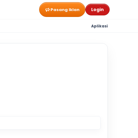
Login
Pasang Iklan
Aplikasi