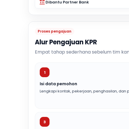
Dibantu Partner Bank
Proses pengajuan
Alur Pengajuan KPR
Empat tahap sederhana sebelum tim kam
1
Isi data pemohon
Lengkapi kontak, pekerjaan, penghasilan, dan p
3