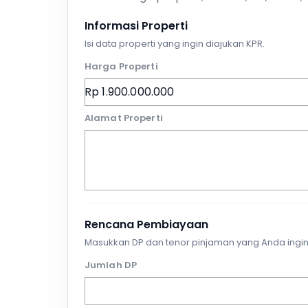
Informasi Properti
Isi data properti yang ingin diajukan KPR.
Harga Properti
Alamat Properti
Rencana Pembiayaan
Masukkan DP dan tenor pinjaman yang Anda ingin
Jumlah DP