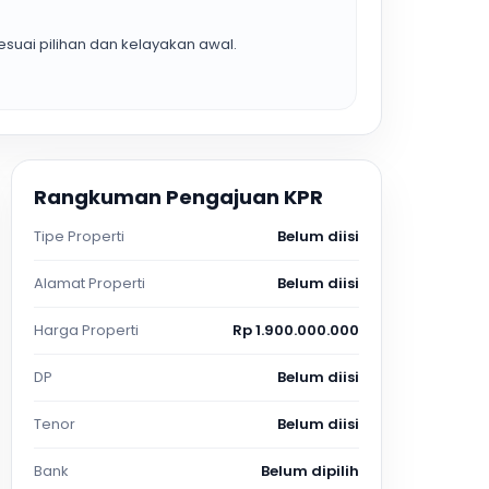
suai pilihan dan kelayakan awal.
Rangkuman Pengajuan KPR
Tipe Properti
Belum diisi
Alamat Properti
Belum diisi
Harga Properti
Rp 1.900.000.000
DP
Belum diisi
Tenor
Belum diisi
Bank
Belum dipilih