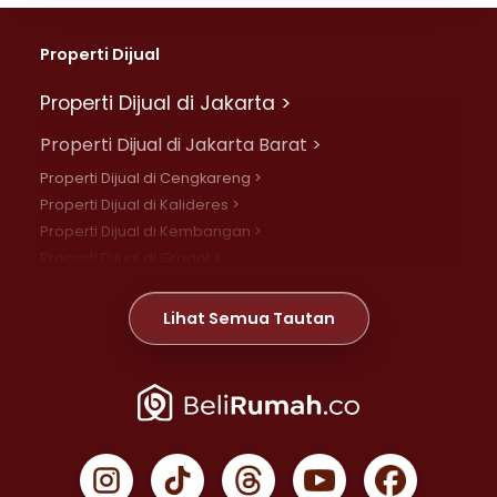
Properti Dijual
Properti Dijual di Jakarta >
Properti Dijual di Jakarta Barat >
Properti Dijual di Cengkareng >
Properti Dijual di Kalideres >
Properti Dijual di Kembangan >
Properti Dijual di Grogol >
Properti Dijual di Daan Mogot >
Properti Dijual di Meruya >
Lihat Semua Tautan
Properti Dijual di Jelambar >
Properti Dijual di Joglo >
Properti Dijual di Jakarta Pusat >
Properti Dijual di Cempaka Putih >
Properti Dijual di Gambir >
Properti Dijual di Johar Baru >