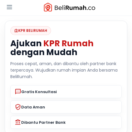
KPR BELIRUMAH
Ajukan
KPR Rumah
dengan Mudah
Proses cepat, aman, dan dibantu oleh partner bank
terpercaya. Wujudkan rumah impian Anda bersama
BeliRumah.
Gratis Konsultasi
Data Aman
Dibantu Partner Bank