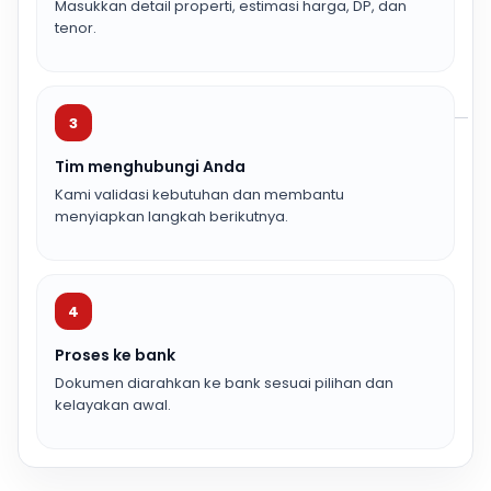
Masukkan detail properti, estimasi harga, DP, dan
tenor.
3
Tim menghubungi Anda
Kami validasi kebutuhan dan membantu
menyiapkan langkah berikutnya.
4
Proses ke bank
Dokumen diarahkan ke bank sesuai pilihan dan
kelayakan awal.