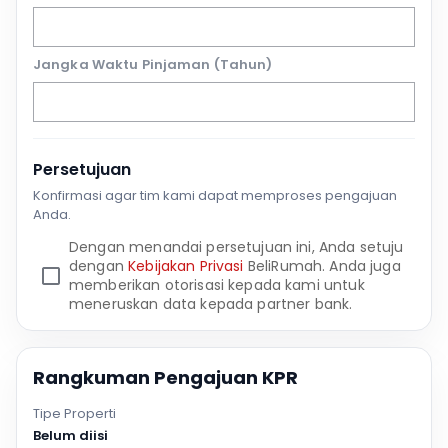
Jangka Waktu Pinjaman (Tahun)
Persetujuan
Konfirmasi agar tim kami dapat memproses pengajuan
Anda.
Dengan menandai persetujuan ini, Anda setuju
dengan
Kebijakan Privasi
BeliRumah. Anda juga
memberikan otorisasi kepada kami untuk
meneruskan data kepada partner bank.
Rangkuman Pengajuan KPR
Tipe Properti
Belum diisi