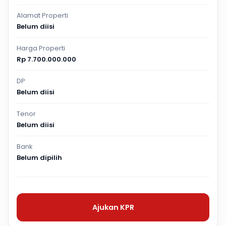
Alamat Properti
Belum diisi
Harga Properti
Rp 7.700.000.000
DP
Belum diisi
Tenor
Belum diisi
Bank
Belum dipilih
Ajukan KPR